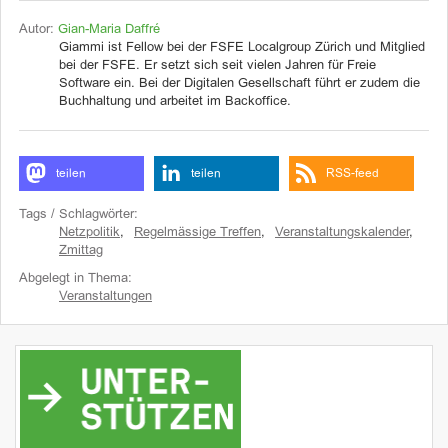
Autor:
Gian-Maria Daffré
Giammi ist Fellow bei der FSFE Localgroup Zürich und Mitglied
bei der FSFE. Er setzt sich seit vielen Jahren für Freie
Software ein. Bei der Digitalen Gesellschaft führt er zudem die
Buchhaltung und arbeitet im Backoffice.
teilen
teilen
RSS-feed
Tags / Schlagwörter:
Netzpolitik
,
Regelmässige Treffen
,
Veranstaltungskalender
,
Zmittag
Abgelegt in Thema:
Veranstaltungen