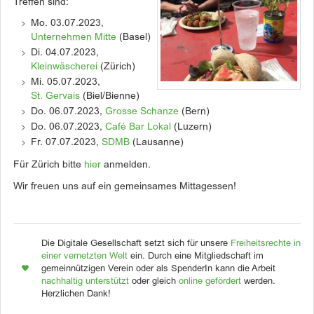
Treffen sind:
Mo. 03.07.2023,
Unternehmen Mitte
(Basel)
Di. 04.07.2023,
Kleinwäscherei
(Zürich)
Mi. 05.07.2023,
St. Gervais
(Biel/Bienne)
Do. 06.07.2023,
Grosse Schanze
(Bern)
Do. 06.07.2023,
Café Bar Lokal
(Luzern)
Fr. 07.07.2023,
SDMB
(Lausanne)
Für Zürich bitte
hier
anmelden.
Wir freuen uns auf ein gemeinsames Mittagessen!
Die Digitale Gesellschaft setzt sich für unsere
Freiheitsrechte in
einer vernetzten Welt
ein. Durch eine Mitgliedschaft im
gemeinnützigen Verein oder als SpenderIn kann die Arbeit
nachhaltig unterstützt
oder gleich
online gefördert
werden.
Herzlichen Dank!