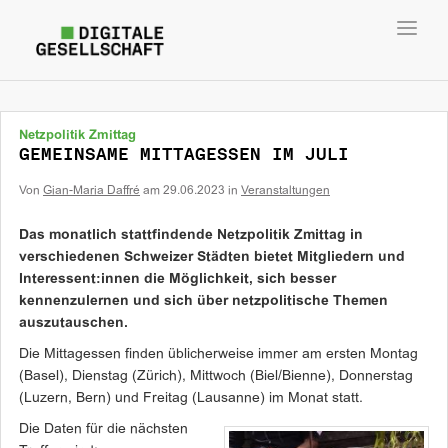
Toggl
navig
Netzpolitik Zmittag
GEMEINSAME MITTAGESSEN IM JULI
Von
Gian-Maria Daffré
am
29.06.2023
in
Veranstaltungen
Das monatlich stattfindende Netzpolitik Zmittag in
verschiedenen Schweizer Städten bietet Mitgliedern und
Interessent:innen die Möglichkeit, sich besser
kennenzulernen und sich über netzpolitische Themen
auszutauschen.
Die Mittagessen finden üblicherweise immer am ersten Montag
(Basel), Dienstag (Zürich), Mittwoch (Biel/Bienne), Donnerstag
(Luzern, Bern) und Freitag (Lausanne) im Monat statt.
Die Daten für die nächsten