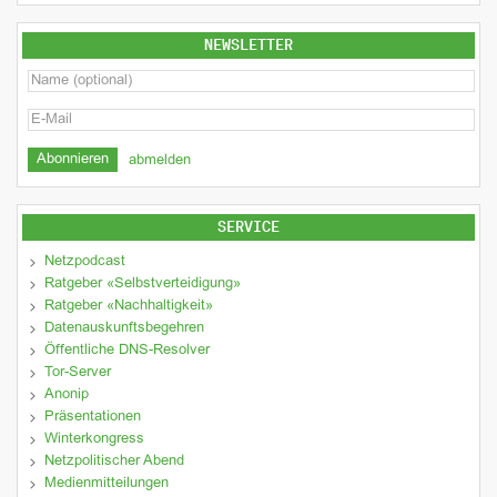
NEWSLETTER
abmelden
SERVICE
Netzpodcast
Ratgeber «Selbstverteidigung»
Ratgeber «Nachhaltigkeit»
Datenauskunftsbegehren
Öffentliche DNS-Resolver
Tor-Server
Anonip
Präsentationen
Winterkongress
Netzpolitischer Abend
Medienmitteilungen