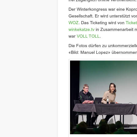
frei zugänglich online veröffentlicht.
Der Winterkongress war eine Kopr
Gesellschaft. Er wird unterstützt v
WOZ
. Das Ticketing wird von
Ticke
winkekatze.tv
in Zusammenarbeit 
war
VOLL TOLL
.
Die Fotos dürfen zu unkommerziel
«Bild: Manuel Lopez» übernommen