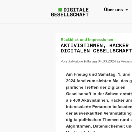
Über uns
Rückblick und Impressionen
AKTIVISTINNEN, HACKER 
DIGITALEN GESELLSCHAFT
Von
Salvatore Pittà
am
04.03.2024
in
Verans
Am Freitag und Samstag, 1. und 
2024 fand zum siebten Mal das 
jährliche Treffen der Digitalen
Gesellschaft in der Schweiz stat
als 400 Aktivistinnen, Hacker un
interessierte Personen befassten
der ausverkauften Veranstaltung
digitalpolitischen Themen rund
Algorithmen, Datensicherheit un