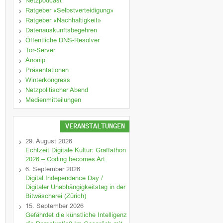
Netzpodcast
Ratgeber «Selbstverteidigung»
Ratgeber «Nachhaltigkeit»
Datenauskunftsbegehren
Öffentliche DNS-Resolver
Tor-Server
Anonip
Präsentationen
Winterkongress
Netzpolitischer Abend
Medienmitteilungen
VERANSTALTUNGEN
29. August 2026
Echtzeit Digitale Kultur: Graffathon
2026 – Coding becomes Art
6. September 2026
Digital Independence Day /
Digitaler Unabhängigkeitstag in der
Bitwäscherei (Zürich)
15. September 2026
Gefährdet die künstliche Intelligenz