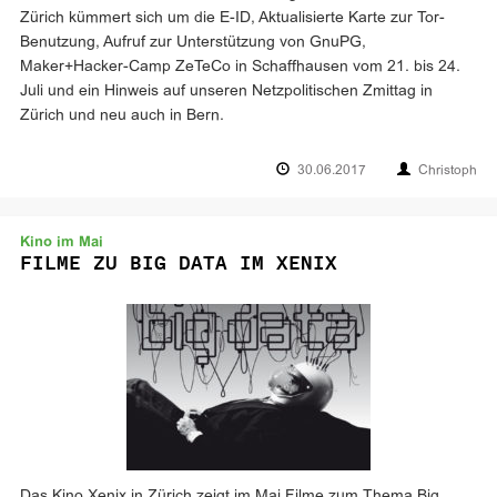
Zürich kümmert sich um die E-ID, Aktualisierte Karte zur Tor-
Benutzung, Aufruf zur Unterstützung von GnuPG,
Maker+Hacker-Camp ZeTeCo in Schaffhausen vom 21. bis 24.
Juli und ein Hinweis auf unseren Netzpolitischen Zmittag in
Zürich und neu auch in Bern.
30.06.2017
Christoph
Kino im Mai
FILME ZU BIG DATA IM XENIX
Das Kino Xenix in Zürich zeigt im Mai Filme zum Thema Big