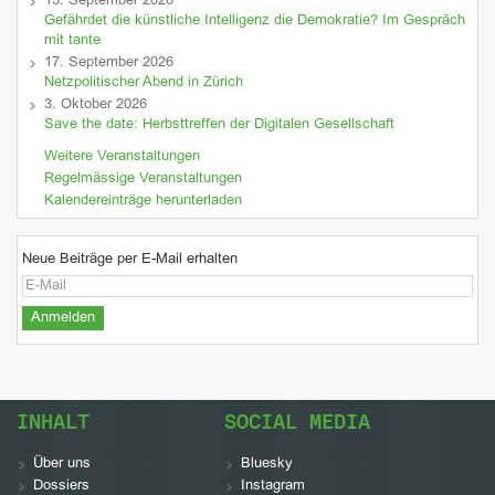
15. September 2026
Gefährdet die künstliche Intelligenz die Demokratie? Im Gespräch
mit tante
17. September 2026
Netzpolitischer Abend in Zürich
3. Oktober 2026
Save the date: Herbsttreffen der Digitalen Gesellschaft
Weitere Veranstaltungen
Regelmässige Veranstaltungen
Kalendereinträge herunterladen
Neue Beiträge per E-Mail erhalten
INHALT
SOCIAL MEDIA
Über uns
Bluesky
Dossiers
Instagram