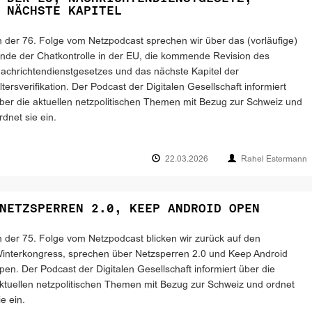
 NÄCHSTE KAPITEL
n der 76. Folge vom Netzpodcast sprechen wir über das (vorläufige)
nde der Chatkontrolle in der EU, die kommende Revision des
achrichtendienstgesetzes und das nächste Kapitel der
ltersverifikation. Der Podcast der Digitalen Gesellschaft informiert
ber die aktuellen netzpolitischen Themen mit Bezug zur Schweiz und
rdnet sie ein.
22.03.2026
Rahel Estermann
NETZSPERREN 2.0, KEEP ANDROID OPEN
n der 75. Folge vom Netzpodcast blicken wir zurück auf den
interkongress, sprechen über Netzsperren 2.0 und Keep Android
pen. Der Podcast der Digitalen Gesellschaft informiert über die
ktuellen netzpolitischen Themen mit Bezug zur Schweiz und ordnet
ie ein.