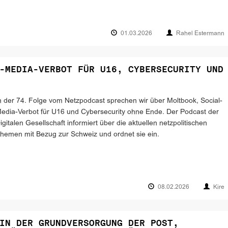
01.03.2026
Rahel Estermann
-MEDIA-VERBOT FÜR U16, CYBERSECURITY UND
n der 74. Folge vom Netzpodcast sprechen wir über Moltbook, Social-
edia-Verbot für U16 und Cybersecurity ohne Ende. Der Podcast der
igitalen Gesellschaft informiert über die aktuellen netzpolitischen
hemen mit Bezug zur Schweiz und ordnet sie ein.
08.02.2026
Kire
IN DER GRUNDVERSORGUNG DER POST,