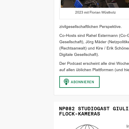
2023 mit Florian Wüstholz
zivilgesellschaftlichen Perspektive.
Co-Hosts sind Rahel Estermann (Co-Ges
Gesellschaft), Jörg Mäder (Netzpolitik
(Rechtsanwalt) und Kire / Erik Schöne
Digitale Gesellschaft).
Der Podcast erscheint alle drei Woche
auf allen üblichen Plattformen (und hier
NP082 STUDIOGAST GIULI
FLOCK-KAMERAS
I