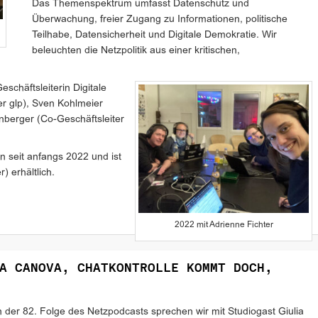
Das Themenspektrum umfasst Datenschutz und
Überwachung, freier Zugang zu Informationen, politische
Teilhabe, Datensicherheit und Digitale Demokratie. Wir
beleuchten die Netzpolitik aus einer kritischen,
chäftsleiterin Digitale
er glp), Sven Kohlmeier
nberger (Co-Geschäftsleiter
n seit anfangs 2022 und ist
) erhältlich.
2022 mit Adrienne Fichter
A CANOVA, CHATKONTROLLE KOMMT DOCH,
n der 82. Folge des Netzpodcasts sprechen wir mit Studiogast Giulia