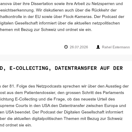
anova über ihre Dissertation sowie ihre Arbeit zu Netzsperren und
esichtserkennung. Wir diskutieren auch über die Rückkehr der
hatkontrolle in der EU sowie über Flock-Kameras. Der Podcast der
igitalen Gesellschaft informiert über die aktuellen netzpolitischen
hemen mit Bezug zur Schweiz und ordnet sie ein.
26.07.2026
Rahel Estermann
D, E-COLLECTING, DATENTRANSFER AUF DER
n der 81. Folge des Netzpodcasts sprechen wir über den Ausstieg der
ost aus dem Patientendossier, den grossen Schritt des Parlaments
ichtung E-Collecting und die Frage, ob das neueste Urteil des
upreme Courts in den USA den Datentransfer zwischen Europa und
en USA beendet. Der Podcast der Digitalen Gesellschaft informiert
ber die aktuellen digitalpolitischen Themen mit Bezug zur Schweiz
nd ordnet sie ein.