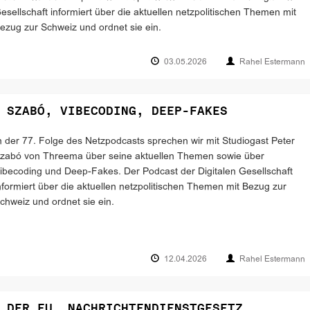
esellschaft informiert über die aktuellen netzpolitischen Themen mit
ezug zur Schweiz und ordnet sie ein.
03.05.2026
Rahel Estermann
 SZABÓ, VIBECODING, DEEP-FAKES
n der 77. Folge des Netzpodcasts sprechen wir mit Studiogast Peter
zabó von Threema über seine aktuellen Themen sowie über
ibecoding und Deep-Fakes. Der Podcast der Digitalen Gesellschaft
nformiert über die aktuellen netzpolitischen Themen mit Bezug zur
chweiz und ordnet sie ein.
12.04.2026
Rahel Estermann
 DER EU, NACHRICHTENDIENSTGESETZ,