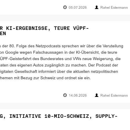
05.07.2026
Rahel Estermann
R KI-ERGEBNISSE, TEURE VÜPF-
EN
n der 80. Folge des Netzpodcasts sprechen wir über die Veruteilung
on Google wegen Falschaussagen in der KI-Übersicht, die teure
ÜPF-Geisterfahrt des Bundesrates und VWs neue Weigerung, die
aten des eigenen Autos zugänglich zu machen. Der Podcast der
igitalen Gesellschaft informiert über die aktuellen netzpolitischen
hemen mit Bezug zur Schweiz und ordnet sie ein.
14.06.2026
Rahel Estermann
G, INITIATIVE 10-MIO-SCHWEIZ, SUPPLY-