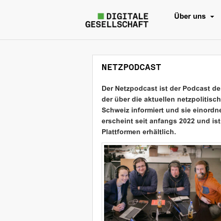
Über uns
NETZPODCAST
Der Netzpodcast ist der Podcast der
der über die aktuellen netzpolitis
Schweiz informiert und sie einordn
erscheint seit anfangs 2022 und ist
Plattformen erhältlich.