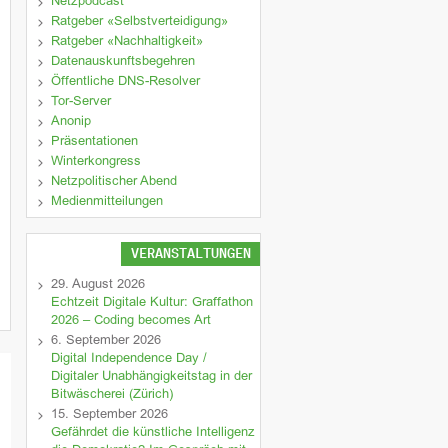
Netzpodcast
Ratgeber «Selbstverteidigung»
Ratgeber «Nachhaltigkeit»
Datenauskunftsbegehren
Öffentliche DNS-Resolver
Tor-Server
Anonip
Präsentationen
Winterkongress
Netzpolitischer Abend
Medienmitteilungen
VERANSTALTUNGEN
29. August 2026
Echtzeit Digitale Kultur: Graffathon
2026 – Coding becomes Art
6. September 2026
Digital Independence Day /
Digitaler Unabhängigkeitstag in der
Bitwäscherei (Zürich)
15. September 2026
Gefährdet die künstliche Intelligenz