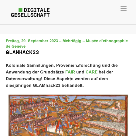
Toggl
navig
Freitag, 29. September 2023 – Mehrtägig – Musée d’ethnographie
de Genève
GLAMHACK23
Koloniale Sammlungen, Provenienzforschung und die
Anwendung der Grundsätze
FAIR
und
CARE
bei der
Datenverwaltung! Diese Aspekte werden auf dem
diesjährigen GLAMhack23 behandelt.