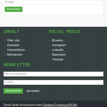
INHALT
SOCIAL MEDIA
Über uns
Bluesky
Dossiers
Instagram
Unterstützen
Linkedin
Mitmachen
Mastodon
Youtube
NEWSLETTER
abmelden
Diese Seite ist lizenziert unter
Creative Commons BY-SA
.