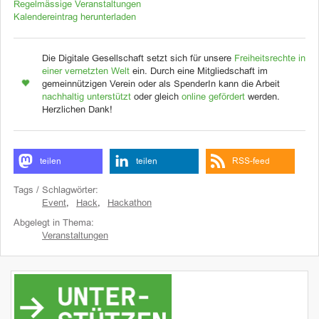
Regelmässige Veranstaltungen
Kalendereintrag herunterladen
Die Digitale Gesellschaft setzt sich für unsere
Freiheitsrechte in
einer vernetzten Welt
ein. Durch eine Mitgliedschaft im
gemeinnützigen Verein oder als SpenderIn kann die Arbeit
nachhaltig unterstützt
oder gleich
online gefördert
werden.
Herzlichen Dank!
teilen
teilen
RSS-feed
Tags / Schlagwörter:
Event
,
Hack
,
Hackathon
Abgelegt in Thema:
Veranstaltungen