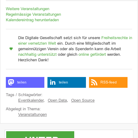
Weitere Veranstaltungen
Regelmässige Veranstaltungen
Kalendereintrag herunterladen
Die Digitale Gesellschaft setzt sich für unsere
Freiheitsrechte in
einer vernetzten Welt
ein. Durch eine Mitgliedschaft im
gemeinnützigen Verein oder als SpenderIn kann die Arbeit
nachhaltig unterstützt
oder gleich
online gefördert
werden.
Herzlichen Dank!
teilen
teilen
RSS-feed
Tags / Schlagwörter:
Eventkalender
,
Open Data
,
Open Source
Abgelegt in Thema:
Veranstaltungen