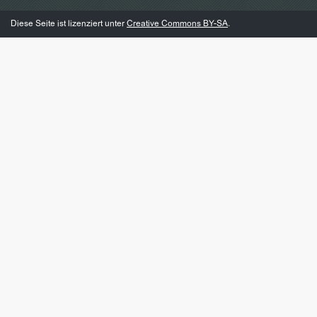
Diese Seite ist lizenziert unter
Creative Commons BY-SA
.