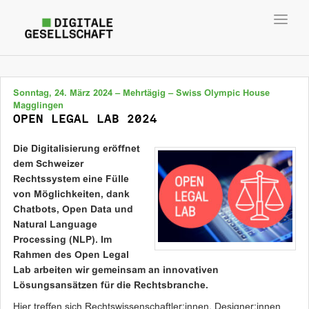
Toggl
navig
Sonntag, 24. März 2024 – Mehrtägig – Swiss Olympic House
Magglingen
OPEN LEGAL LAB 2024
Die Digitalisierung eröffnet
dem Schweizer
Rechtssystem eine Fülle
von Möglichkeiten, dank
Chatbots, Open Data und
Natural Language
Processing (NLP). Im
Rahmen des Open Legal
Lab arbeiten wir gemeinsam an innovativen
Lösungsansätzen für die Rechtsbranche.
Hier treffen sich Rechtswissenschaftler:innen, Designer:innen