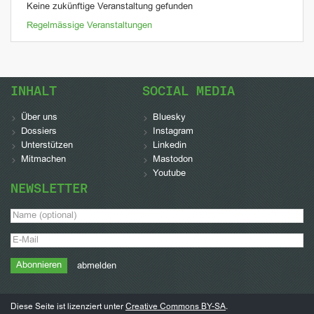
Keine zukünftige Veranstaltung gefunden
Regelmässige Veranstaltungen
INHALT
SOCIAL MEDIA
Über uns
Bluesky
Dossiers
Instagram
Unterstützen
Linkedin
Mitmachen
Mastodon
Youtube
NEWSLETTER
abmelden
Diese Seite ist lizenziert unter
Creative Commons BY-SA
.