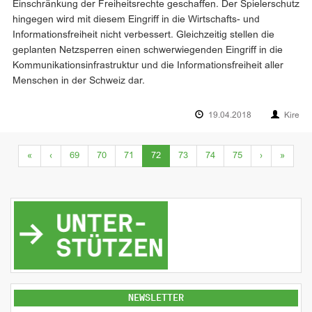
Einschränkung der Freiheitsrechte geschaffen. Der Spielerschutz
hingegen wird mit diesem Eingriff in die Wirtschafts- und
Informationsfreiheit nicht verbessert. Gleichzeitig stellen die
geplanten Netzsperren einen schwerwiegenden Eingriff in die
Kommunikationsinfrastruktur und die Informationsfreiheit aller
Menschen in der Schweiz dar.
19.04.2018
Kire
(current)
«
‹
69
70
71
72
73
74
75
›
»
NEWSLETTER