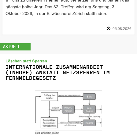
wir uns zu unseren Themen aus, vernetzen uns und planen das
nächste halbe Jahr. Das 32. Treffen wird am Samstag, 3.
Oktober 2026, in der Bitwäscherei Zürich stattfinden.
05.08.2026
AKTUELL
Löschen statt Sperren
INTERNATIONALE ZUSAMMENARBEIT
(INHOPE) ANSTATT NETZSPERREN IM
FERNMELDEGESETZ