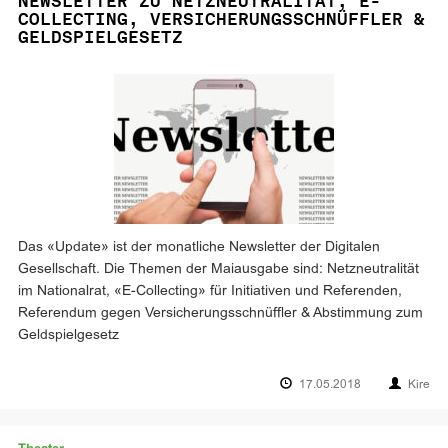
NEWSLETTER ZU NETZNEUTRALITÄT, E-
COLLECTING, VERSICHERUNGSSCHNÜFFLER &
GELDSPIELGESETZ
Das «Update» ist der monatliche Newsletter der Digitalen
Gesellschaft. Die Themen der Maiausgabe sind: Netzneutralität
im Nationalrat, «E-Collecting» für Initiativen und Referenden,
Referendum gegen Versicherungsschnüffler & Abstimmung zum
Geldspielgesetz
17.05.2018
Kire