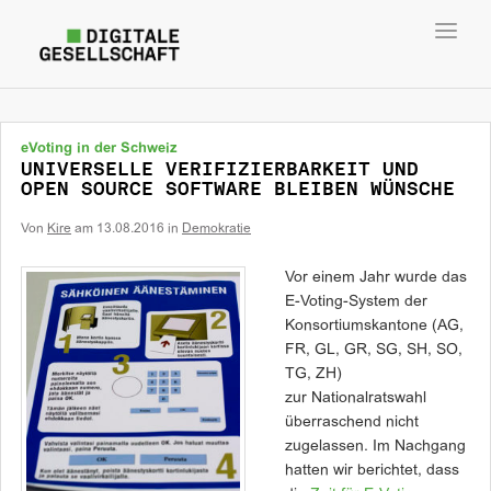
Toggl
navig
eVoting in der Schweiz
UNIVERSELLE VERIFIZIERBARKEIT UND
OPEN SOURCE SOFTWARE BLEIBEN WÜNSCHE
Von
Kire
am
13.08.2016
in
Demokratie
Vor einem Jahr wurde das
E-Voting-System der
Konsortiumskantone (AG,
FR, GL, GR, SG, SH, SO,
TG, ZH)
zur Nationalratswahl
überraschend nicht
zugelassen. Im Nachgang
hatten wir berichtet, dass