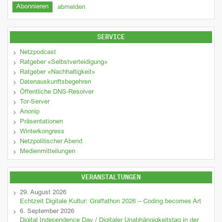
abmelden
SERVICE
Netzpodcast
Ratgeber «Selbstverteidigung»
Ratgeber «Nachhaltigkeit»
Datenauskunftsbegehren
Öffentliche DNS-Resolver
Tor-Server
Anonip
Präsentationen
Winterkongress
Netzpolitischer Abend
Medienmitteilungen
VERANSTALTUNGEN
29. August 2026
Echtzeit Digitale Kultur: Graffathon 2026 – Coding becomes Art
6. September 2026
Digital Independence Day / Digitaler Unabhängigkeitstag in der