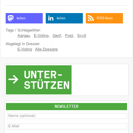
teilen
teilen
RSS-feed
Tags / Schlagwörter:
Aargau
,
E-Voting
,
Genf
,
Post
,
Scytl
Abgelegt in Dossier:
E-Voting
Alle Dossiers
NEWSLETTER