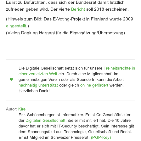
Es ist zu Befürchten, dass sich der Bundesrat damit letztlich
zufrieden geben wird. Der vierte
Bericht
soll 2018 erscheinen.
(Hinweis zum Bild: Das E-Voting-Projekt in Finnland wurde 2009
eingestellt
.)
(Vielen Dank an Hernani für die Einschätzung/Übersetzung)
Die Digitale Gesellschaft setzt sich für unsere
Freiheitsrechte in
einer vernetzten Welt
ein. Durch eine Mitgliedschaft im
gemeinnützigen Verein oder als SpenderIn kann die Arbeit
nachhaltig unterstützt
oder gleich
online gefördert
werden.
Herzlichen Dank!
Autor:
Kire
Erik Schönenberger ist Informatiker. Er ist Co-Geschäftsleiter
der
Digitalen Gesellschaft
, die er mit initiiert hat. Die 10 Jahre
davor hat er sich mit IT-Security beschäftigt. Sein Interesse gilt
dem Spannungsfeld aus Technologie, Gesellschaft und Recht.
Er ist Mitglied im Schweizer Presserat.
(PGP-Key)