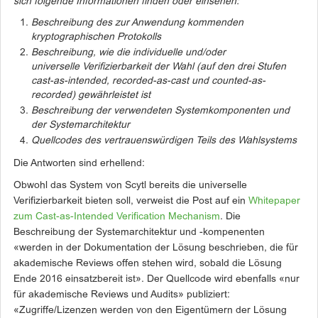
sich folgende Informationen finden oder einsehen:
Beschreibung des zur Anwendung kommenden
kryptographischen Protokolls
Beschreibung, wie die individuelle und/oder
universelle Verifizierbarkeit der Wahl (auf den drei Stufen
cast-as-intended, recorded-as-cast und counted-as-
recorded) gewährleistet ist
Beschreibung der verwendeten Systemkomponenten und
der Systemarchitektur
Quellcodes des vertrauenswürdigen Teils des Wahlsystems
Die Antworten sind erhellend:
Obwohl das System von Scytl bereits die universelle
Verifizierbarkeit bieten soll, verweist die Post auf ein
Whitepaper
zum Cast-as-Intended Verification Mechanism
. Die
Beschreibung der Systemarchitektur und -kompenenten
«werden in der Dokumentation der Lösung beschrieben, die für
akademische Reviews offen stehen wird, sobald die Lösung
Ende 2016 einsatzbereit ist». Der Quellcode wird ebenfalls «nur
für akademische Reviews und Audits» publiziert:
«Zugriffe/Lizenzen werden von den Eigentümern der Lösung