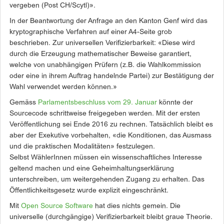
vergeben (Post CH/Scytl)».
In der Beantwortung der Anfrage an den Kanton Genf wird das
kryptographische Verfahren auf einer A4-Seite grob
beschrieben. Zur universellen Verifizierbarkeit: «Diese wird
durch die Erzeugung mathematischer Beweise garantiert,
welche von unabhängigen Prüfern (z.B. die Wahlkommission
oder eine in ihrem Auftrag handelnde Partei) zur Bestätigung der
Wahl verwendet werden können.»
Gemäss
Parlamentsbeschluss vom 29. Januar
könnte der
Sourcecode schrittweise freigegeben werden. Mit der ersten
Veröffentlichung sei Ende 2016 zu rechnen. Tatsächlich bleibt es
aber der Exekutive vorbehalten, «die Konditionen, das Ausmass
und die praktischen Modalitäten» festzulegen.
Selbst WählerInnen müssen ein wissenschaftliches Interesse
geltend machen und eine Geheimhaltungserklärung
unterschreiben, um weitergehenden Zugang zu erhalten. Das
Öffentlichkeitsgesetz wurde explizit eingeschränkt.
Mit
Open Source Software
hat dies nichts gemein. Die
universelle (durchgängige) Verifizierbarkeit bleibt graue Theorie.