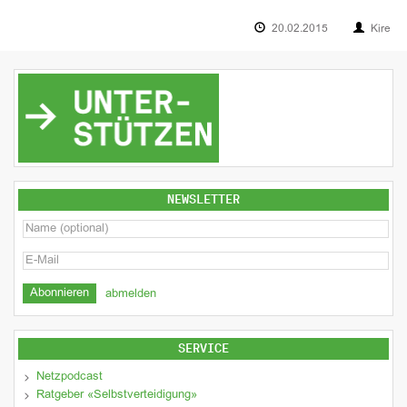
20.02.2015
Kire
NEWSLETTER
abmelden
SERVICE
Netzpodcast
Ratgeber «Selbstverteidigung»