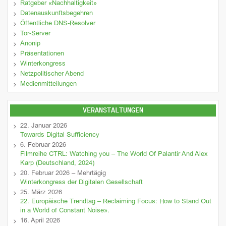
Ratgeber «Nachhaltigkeit»
Datenauskunftsbegehren
Öffentliche DNS-Resolver
Tor-Server
Anonip
Präsentationen
Winterkongress
Netzpolitischer Abend
Medienmitteilungen
VERANSTALTUNGEN
22. Januar 2026
Towards Digital Sufficiency
6. Februar 2026
Filmreihe CTRL: Watching you – The World Of Palantir And Alex
Karp (Deutschland, 2024)
20. Februar 2026 – Mehrtägig
Winterkongress der Digitalen Gesellschaft
25. März 2026
22. Europäische Trendtag – Reclaiming Focus: How to Stand Out
in a World of Constant Noise».
16. April 2026