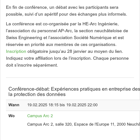
En fin de conférence, un débat avec les participants sera
possible, suivi d’un apéritif pour des échanges plus informels.
La conférence est co-organisée par la HE-Arc Ingénierie,
l’association du personnel AP-Arc, la section neuchâteloise de
Swiss Engineering et l’association Société Numérique et est
réservée en priorité aux membres de ces organisations.
Inscription
obligatoire jusqu’au 28 janvier au moyen du lien.
Indiquez votre affiliation lors de l’inscription. Chaque personne
doit s’inscrire séparément.
Conférence-débat: Expériences pratiques en entreprise des 
la protection des données
Wann
19.02.2025 18:15 bis 19.02.2025 22:00
Wo
Campus Arc 2
Campus Arc 2, salle 320, Espace de l'Europe 11, 2000 Neuchâ