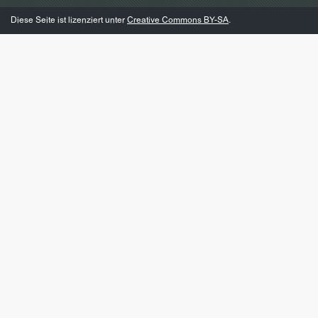
Diese Seite ist lizenziert unter
Creative Commons BY-SA
.