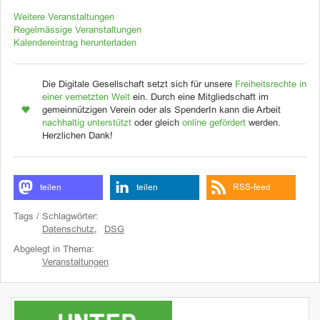
Weitere Veranstaltungen
Regelmässige Veranstaltungen
Kalendereintrag herunterladen
Die Digitale Gesellschaft setzt sich für unsere
Freiheitsrechte in
einer vernetzten Welt
ein. Durch eine Mitgliedschaft im
gemeinnützigen Verein oder als SpenderIn kann die Arbeit
nachhaltig unterstützt
oder gleich
online gefördert
werden.
Herzlichen Dank!
teilen
teilen
RSS-feed
Tags / Schlagwörter:
Datenschutz
,
DSG
Abgelegt in Thema:
Veranstaltungen