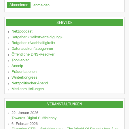
abmelden
SERVICE
Netzpodcast
Ratgeber «Selbstverteidigung»
Ratgeber «Nachhaltigkeit»
Datenauskunftsbegehren
Öffentliche DNS-Resolver
Tor-Server
Anonip
Präsentationen
Winterkongress
Netzpolitischer Abend
Medienmitteilungen
VERANSTALTUNGEN
22. Januar 2026
Towards Digital Sufficiency
6. Februar 2026