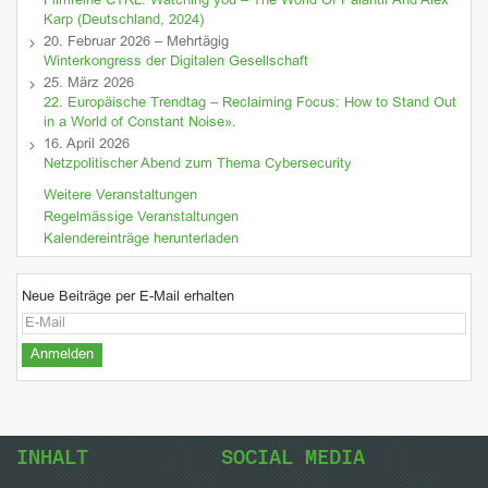
Filmreihe CTRL: Watching you – The World Of Palantir And Alex
Karp (Deutschland, 2024)
20. Februar 2026 – Mehrtägig
Winterkongress der Digitalen Gesellschaft
25. März 2026
22. Europäische Trendtag – Reclaiming Focus: How to Stand Out
in a World of Constant Noise».
16. April 2026
Netzpolitischer Abend zum Thema Cybersecurity
Weitere Veranstaltungen
Regelmässige Veranstaltungen
Kalendereinträge herunterladen
Neue Beiträge per E-Mail erhalten
INHALT
SOCIAL MEDIA