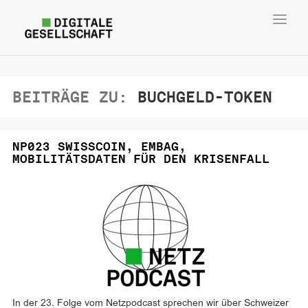
Toggl
navig
BEITRÄGE ZU:
BUCHGELD-TOKEN
NP023 SWISSCOIN, EMBAG,
MOBILITÄTSDATEN FÜR DEN KRISENFALL
In der 23. Folge vom Netzpodcast sprechen wir über Schweizer