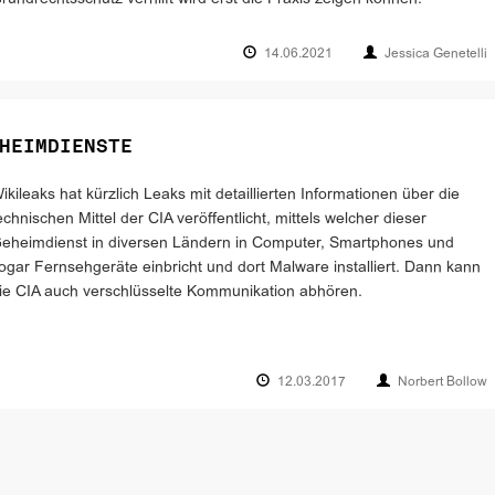
14.06.2021
Jessica Genetelli
HEIMDIENSTE
ikileaks hat kürzlich Leaks mit detaillierten Informationen über die
echnischen Mittel der CIA veröffentlicht, mittels welcher dieser
eheimdienst in diversen Ländern in Computer, Smartphones und
ogar Fernsehgeräte einbricht und dort Malware installiert. Dann kann
ie CIA auch verschlüsselte Kommunikation abhören.
12.03.2017
Norbert Bollow