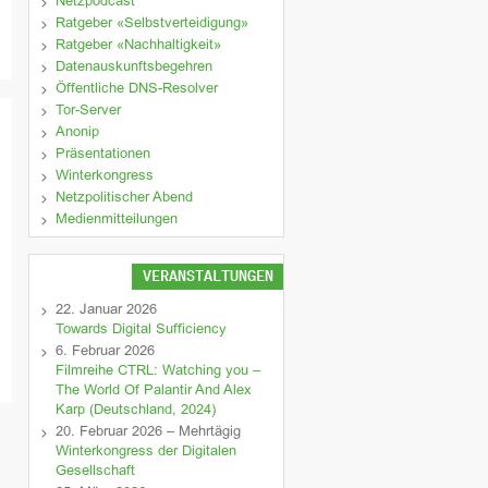
Netzpodcast
Ratgeber «Selbstverteidigung»
Ratgeber «Nachhaltigkeit»
Datenauskunftsbegehren
Öffentliche DNS-Resolver
Tor-Server
Anonip
Präsentationen
Winterkongress
Netzpolitischer Abend
Medienmitteilungen
VERANSTALTUNGEN
22. Januar 2026
Towards Digital Sufficiency
6. Februar 2026
Filmreihe CTRL: Watching you –
The World Of Palantir And Alex
Karp (Deutschland, 2024)
20. Februar 2026 – Mehrtägig
Winterkongress der Digitalen
Gesellschaft