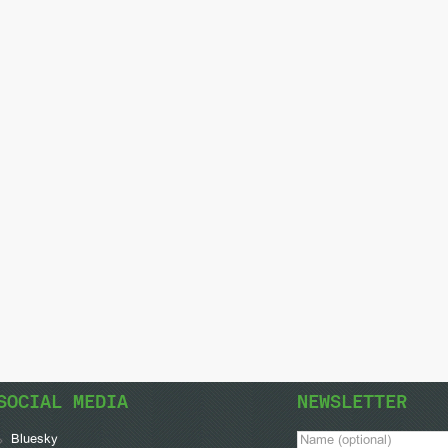
SOCIAL MEDIA
NEWSLETTER
Bluesky