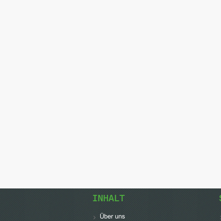
INHALT
Über uns