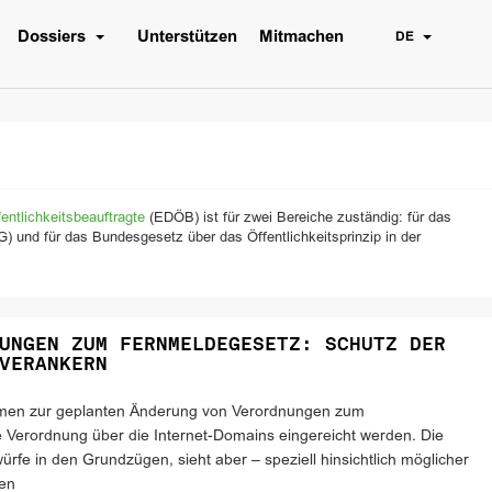
Dossiers
Unterstützen
Mitmachen
DE
ntlichkeitsbeauftragte
(EDÖB) ist für zwei Bereiche zuständig: für das
 und für das Bundesgesetz über das Öffentlichkeitsprinzip in der
UNGEN ZUM FERNMELDEGESETZ: SCHUTZ DER
VERANKERN
men zur geplanten Änderung von Verordnungen zum
Verordnung über die Internet-Domains eingereicht werden. Die
würfe in den Grundzügen, sieht aber – speziell hinsichtlich möglicher
ten