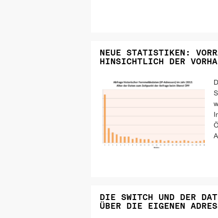
NEUE STATISTIKEN: VORR
HINSICHTLICH DER VORHA
D
S
w
I
Ö
A
DIE SWITCH UND DER DAT
ÜBER DIE EIGENEN ADRES