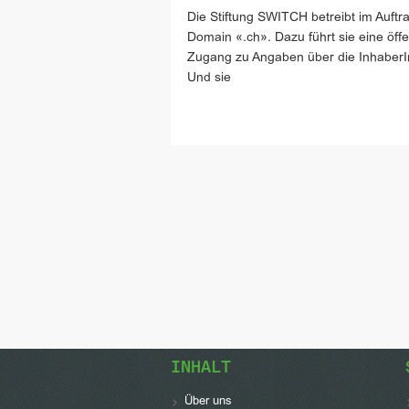
Die Stiftung SWITCH betreibt im Auftra
Domain «.ch». Dazu führt sie eine öffe
Zugang zu Angaben über die InhaberI
Und sie
INHALT
Über uns