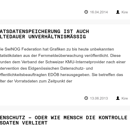
16.04.2014
Kire
ATSDATENSPEICHERUNG IST AUCH
LTEDAUER UNVERHÄLTNISMÄSSIG
ie SwiNOG Federation hat Grafiken zu bis heute unbekannten
tatistikdaten aus der Fernmeldeüberwachung veröffentlicht. Diese
urden dem Verband der Schweizer KMU-Internetprovider nach einer
ntervention des Eidgenössischen Datenschutz- und
ffentlichkeitsbeauftragten EDÖB herausgegeben. Sie betreffen das
lter der Vorratsdaten zum Zeitpunkt der
13.06.2013
Kire
ENSCHUTZ – ODER WIE MENSCH DIE KONTROLLE
SDATEN VERLIERT