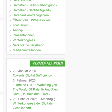
Netzpodcast
Ratgeber «Selbstverteidigung»
Ratgeber «Nachhaltigkeit»
Datenauskunftsbegehren
Öffentliche DNS-Resolver
Tor-Server
Anonip
Präsentationen
Winterkongress
Netzpolitischer Abend
Medienmitteilungen
VERANSTALTUNGEN
22. Januar 2026
Towards Digital Sufficiency
6. Februar 2026
Filmreihe CTRL: Watching you –
The World Of Palantir And Alex
Karp (Deutschland, 2024)
20. Februar 2026 – Mehrtägig
Winterkongress der Digitalen
Gesellschaft