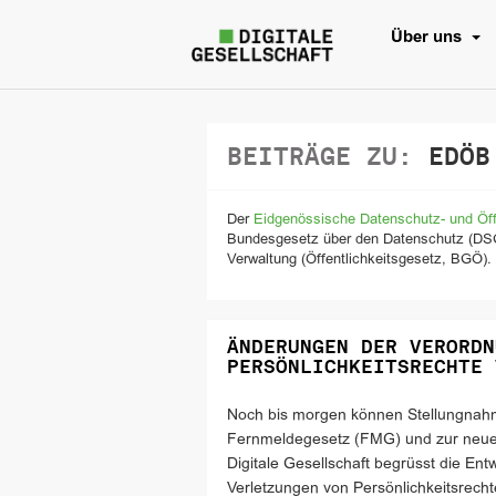
Über uns
BEITRÄGE ZU:
EDÖB
Der
Eidgenössische Datenschutz- und Öffe
Bundesgesetz über den Datenschutz (DSG)
Verwaltung (Öffentlichkeitsgesetz, BGÖ).
ÄNDERUNGEN DER VERORDN
PERSÖNLICHKEITSRECHTE 
Noch bis morgen können Stellungnah
Fernmeldegesetz (FMG) und zur neue 
Digitale Gesellschaft begrüsst die Ent
Verletzungen von Persönlichkeitsrech