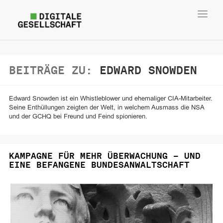
Toggl
navig
BEITRÄGE ZU:
EDWARD SNOWDEN
Edward Snowden ist ein Whistleblower und ehemaliger CIA-Mitarbeiter.
Seine Enthüllungen zeigten der Welt, in welchem Ausmass die NSA
und der GCHQ bei Freund und Feind spionieren.
KAMPAGNE FÜR MEHR ÜBERWACHUNG – UND
EINE BEFANGENE BUNDESANWALTSCHAFT