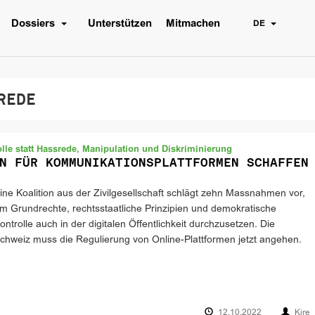
Dossiers
Unterstützen
Mitmachen
DE
REDE
le statt Hassrede, Manipulation und Diskriminierung
N FÜR KOMMUNIKATIONSPLATTFORMEN SCHAFFEN
ine Koalition aus der Zivilgesellschaft schlägt zehn Massnahmen vor,
m Grundrechte, rechtsstaatliche Prinzipien und demokratische
ontrolle auch in der digitalen Öffentlichkeit durchzusetzen. Die
chweiz muss die Regulierung von Online-Plattformen jetzt angehen.
12.10.2022
Kire