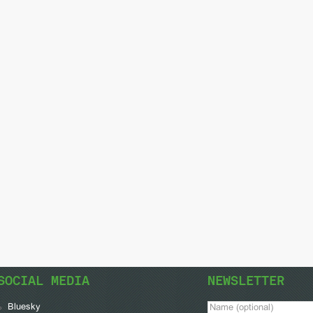
SOCIAL MEDIA
NEWSLETTER
Bluesky