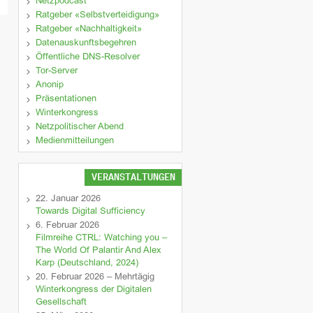
Netzpodcast
Ratgeber «Selbstverteidigung»
Ratgeber «Nachhaltigkeit»
Datenauskunftsbegehren
Öffentliche DNS-Resolver
Tor-Server
Anonip
Präsentationen
Winterkongress
Netzpolitischer Abend
Medienmitteilungen
VERANSTALTUNGEN
22. Januar 2026
Towards Digital Sufficiency
6. Februar 2026
Filmreihe CTRL: Watching you –
The World Of Palantir And Alex
Karp (Deutschland, 2024)
20. Februar 2026 – Mehrtägig
Winterkongress der Digitalen
Gesellschaft