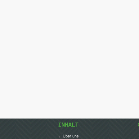
INHALT
Über uns