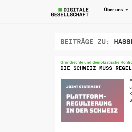
Über uns
BEITRÄGE ZU:
HASS
Grundrechte und demokratische Kontrol
DIE SCHWEIZ MUSS REGEL
E
u
K
S