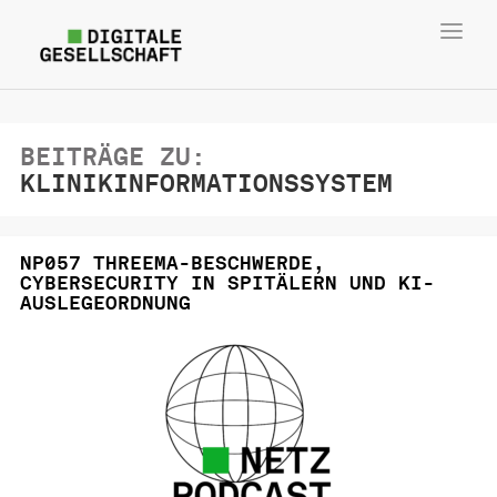
Toggl
navig
BEITRÄGE ZU:
KLINIKINFORMATIONSSYSTEM
NP057 THREEMA-BESCHWERDE,
CYBERSECURITY IN SPITÄLERN UND KI-
AUSLEGEORDNUNG