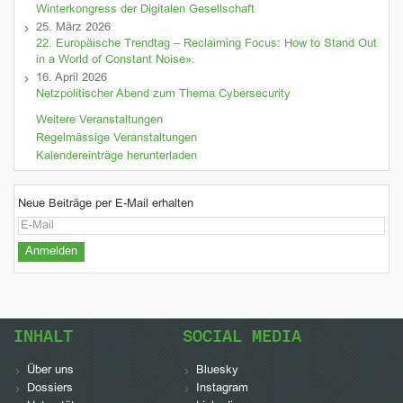
Winterkongress der Digitalen Gesellschaft
25. März 2026
22. Europäische Trendtag – Reclaiming Focus: How to Stand Out
in a World of Constant Noise».
16. April 2026
Netzpolitischer Abend zum Thema Cybersecurity
Weitere Veranstaltungen
Regelmässige Veranstaltungen
Kalendereinträge herunterladen
Neue Beiträge per E-Mail erhalten
INHALT
SOCIAL MEDIA
Über uns
Bluesky
Dossiers
Instagram