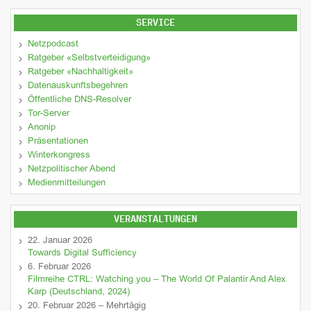
SERVICE
Netzpodcast
Ratgeber «Selbstverteidigung»
Ratgeber «Nachhaltigkeit»
Datenauskunftsbegehren
Öffentliche DNS-Resolver
Tor-Server
Anonip
Präsentationen
Winterkongress
Netzpolitischer Abend
Medienmitteilungen
VERANSTALTUNGEN
22. Januar 2026
Towards Digital Sufficiency
6. Februar 2026
Filmreihe CTRL: Watching you – The World Of Palantir And Alex
Karp (Deutschland, 2024)
20. Februar 2026 – Mehrtägig