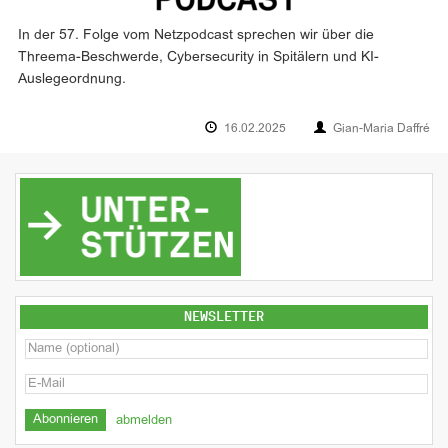
In der 57. Folge vom Netzpodcast sprechen wir über die
Threema-Beschwerde, Cybersecurity in Spitälern und KI-
Auslegeordnung.
16.02.2025
Gian-Maria Daffré
NEWSLETTER
abmelden