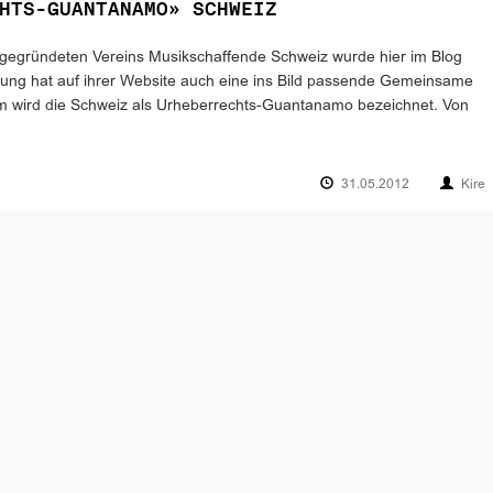
HTS-GUANTANAMO» SCHWEIZ
u gegründeten Vereins Musikschaffende Schweiz wurde hier im Blog
nigung hat auf ihrer Website auch eine ins Bild passende Gemeinsame
sem wird die Schweiz als Urheberrechts-Guantanamo bezeichnet. Von
31.05.2012
Kire