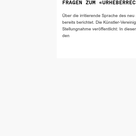
FRAGEN ZUM «URHEBERREC
Über die irritierende Sprache des ne
bereits berichtet. Die Künstler-Verei
Stellungnahme veröffentlicht: In die
den