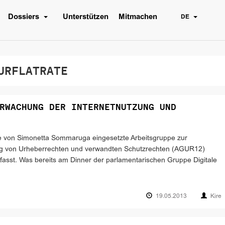
Dossiers
Unterstützen
Mitmachen
DE
RFLATRATE
RWACHUNG DER INTERNETNUTZUNG UND
die von Simonetta Sommaruga eingesetzte Arbeitsgruppe zur
ung von Urheberrechten und verwandten Schutzrechten (AGUR12)
fasst. Was bereits am Dinner der parlamentarischen Gruppe Digitale
19.05.2013
Kire