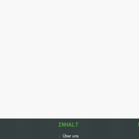
INHALT
Über uns