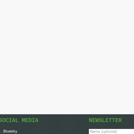
SOCIAL MEDIA
NEWSLETTER
Bluesky