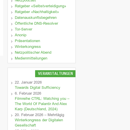
Netzpodcast
Ratgeber «Selbstverteidigung»
Ratgeber «Nachhaltigkeit»
Datenauskunftsbegehren
Öffentliche DNS-Resolver
Tor-Server
Anonip
Präsentationen
Winterkongress
Netzpolitischer Abend
Medienmitteilungen
VERANSTALTUNGEN
22. Januar 2026
Towards Digital Sufficiency
6. Februar 2026
Filmreihe CTRL: Watching you –
The World Of Palantir And Alex
Karp (Deutschland, 2024)
20. Februar 2026 – Mehrtägig
Winterkongress der Digitalen
Gesellschaft