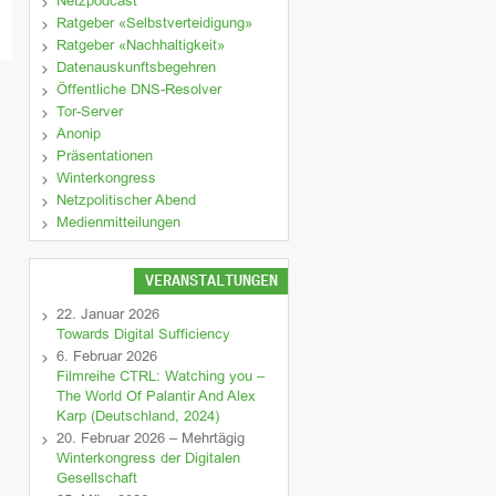
Netzpodcast
Ratgeber «Selbstverteidigung»
Ratgeber «Nachhaltigkeit»
Datenauskunftsbegehren
Öffentliche DNS-Resolver
Tor-Server
Anonip
Präsentationen
Winterkongress
Netzpolitischer Abend
Medienmitteilungen
VERANSTALTUNGEN
22. Januar 2026
Towards Digital Sufficiency
6. Februar 2026
Filmreihe CTRL: Watching you –
The World Of Palantir And Alex
Karp (Deutschland, 2024)
20. Februar 2026 – Mehrtägig
Winterkongress der Digitalen
Gesellschaft