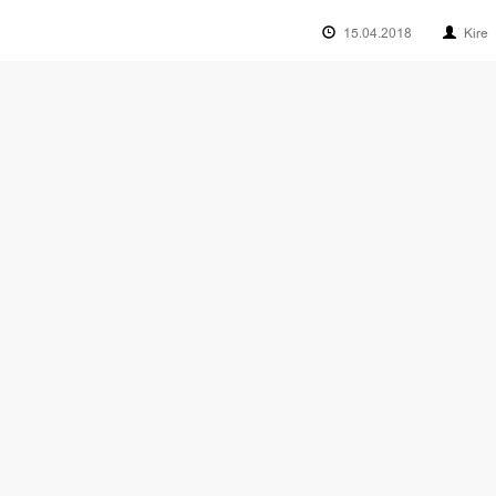
15.04.2018
Kire