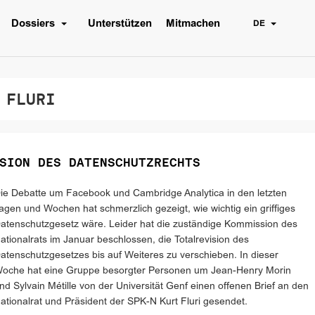
Dossiers
Unterstützen
Mitmachen
DE
 FLURI
SION DES DATENSCHUTZRECHTS
ie Debatte um Facebook und Cambridge Analytica in den letzten
agen und Wochen hat schmerzlich gezeigt, wie wichtig ein griffiges
atenschutzgesetz wäre. Leider hat die zuständige Kommission des
ationalrats im Januar beschlossen, die Totalrevision des
atenschutzgesetzes bis auf Weiteres zu verschieben. In dieser
oche hat eine Gruppe besorgter Personen um Jean-Henry Morin
nd Sylvain Métille von der Universität Genf einen offenen Brief an den
ationalrat und Präsident der SPK-N Kurt Fluri gesendet.