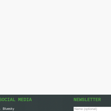
SOCIAL MEDIA
NEWSLETTER
Bluesky