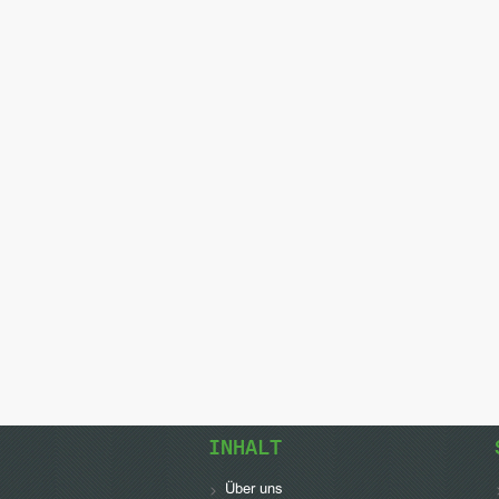
INHALT
Über uns