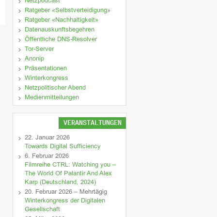
Netzpodcast
Ratgeber «Selbstverteidigung»
Ratgeber «Nachhaltigkeit»
Datenauskunftsbegehren
Öffentliche DNS-Resolver
Tor-Server
Anonip
Präsentationen
Winterkongress
Netzpolitischer Abend
Medienmitteilungen
VERANSTALTUNGEN
22. Januar 2026
Towards Digital Sufficiency
6. Februar 2026
Filmreihe CTRL: Watching you –
The World Of Palantir And Alex
Karp (Deutschland, 2024)
20. Februar 2026 – Mehrtägig
Winterkongress der Digitalen
Gesellschaft