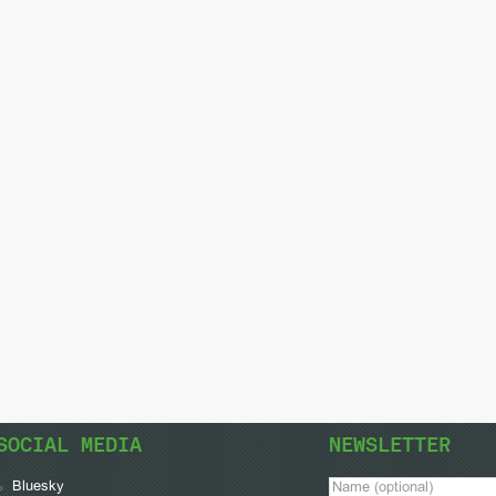
SOCIAL MEDIA
NEWSLETTER
Bluesky