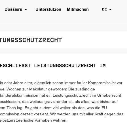
Dossiers
Unterstützen
Mitmachen
DE
UNGSSCHUTZRECHT
ESCHLIESST LEISTUNGSSCHUTZRECHT IM
in acht Jahre alter, eigentlich schon immer fauler Kompromiss ist vor
wei Wochen zur Makulatur geworden: Die zuständige
tänderatskommission hat ein Leistungsschutzrecht im Urheberrecht
eschlossen, das weitaus gravierender ist, als alles, was bisher auf
em Tisch lag. Es geht zudem viel weiter als das, was die EU-
ommission derzeit vorsieht. Wir werden uns mit aller Kraft gegen das
elbstzerstörerische Vorhaben wehren.