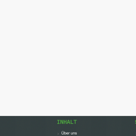
INHALT
Über uns