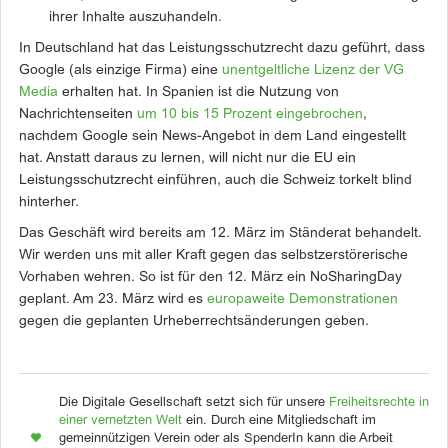
ihrer Inhalte auszuhandeln.
In Deutschland hat das Leistungsschutzrecht dazu geführt, dass
Google (als einzige Firma) eine
unentgeltliche Lizenz der VG
Media
erhalten hat. In Spanien ist die Nutzung von
Nachrichtenseiten
um 10 bis 15 Prozent eingebrochen
,
nachdem Google sein News-Angebot in dem Land eingestellt
hat. Anstatt daraus zu lernen, will nicht nur die EU ein
Leistungsschutzrecht einführen, auch die Schweiz torkelt blind
hinterher.
Das Geschäft wird bereits am 12. März im Ständerat behandelt.
Wir werden uns mit aller Kraft gegen das selbstzerstörerische
Vorhaben wehren. So ist für den 12. März ein
NoSharingDay
geplant. Am 23. März wird es
europaweite Demonstrationen
gegen die geplanten Urheberrechtsänderungen geben.
Die Digitale Gesellschaft setzt sich für unsere
Freiheitsrechte in
einer vernetzten Welt
ein. Durch eine Mitgliedschaft im
gemeinnützigen Verein oder als SpenderIn kann die Arbeit