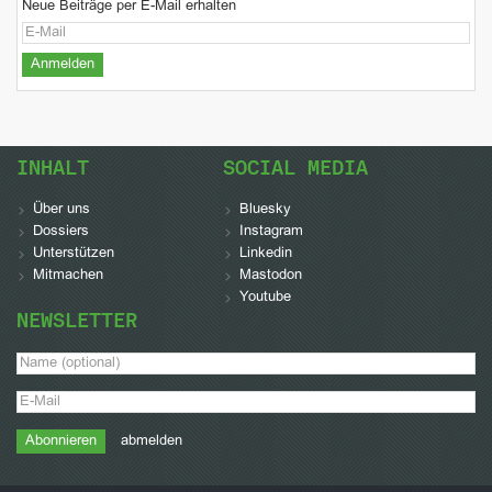
Neue Beiträge per E-Mail erhalten
INHALT
SOCIAL MEDIA
Über uns
Bluesky
Dossiers
Instagram
Unterstützen
Linkedin
Mitmachen
Mastodon
Youtube
NEWSLETTER
abmelden