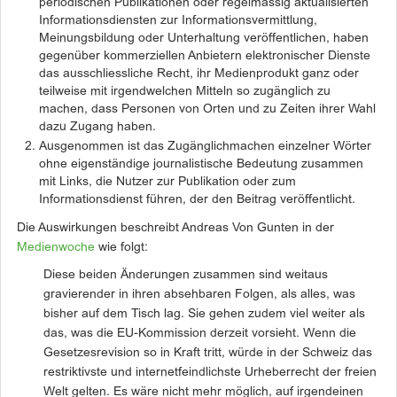
periodischen Publikationen oder regelmässig aktualisierten
Informationsdiensten zur Informationsvermittlung,
Meinungsbildung oder Unterhaltung veröffentlichen, haben
gegenüber kommerziellen Anbietern elektronischer Dienste
das ausschliessliche Recht, ihr Medienprodukt ganz oder
teilweise mit irgendwelchen Mitteln so zugänglich zu
machen, dass Personen von Orten und zu Zeiten ihrer Wahl
dazu Zugang haben.
Ausgenommen ist das Zugänglichmachen einzelner Wörter
ohne eigenständige journalistische Bedeutung zusammen
mit Links, die Nutzer zur Publikation oder zum
Informationsdienst führen, der den Beitrag veröffentlicht.
Die Auswirkungen beschreibt Andreas Von Gunten in der
Medienwoche
wie folgt:
Diese beiden Änderungen zusammen sind weitaus
gravierender in ihren absehbaren Folgen, als alles, was
bisher auf dem Tisch lag. Sie gehen zudem viel weiter als
das, was die EU-Kommission derzeit vorsieht. Wenn die
Gesetzesrevision so in Kraft tritt, würde in der Schweiz das
restriktivste und internetfeindlichste Urheberrecht der freien
Welt gelten. Es wäre nicht mehr möglich, auf irgendeinen