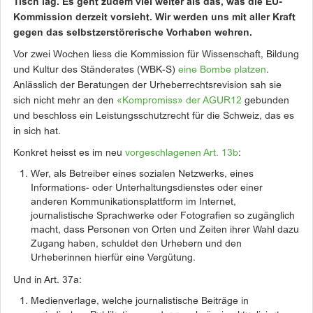
Tisch lag. Es geht zudem viel weiter als das, was die EU-
Kommission derzeit vorsieht. Wir werden uns mit aller Kraft
gegen das selbstzerstörerische Vorhaben wehren.
Vor zwei Wochen liess die Kommission für Wissenschaft, Bildung
und Kultur des Ständerates (WBK-S)
eine Bombe platzen
.
Anlässlich der Beratungen der Urheberrechtsrevision sah sie
sich nicht mehr an den
«Kompromiss» der AGUR12
gebunden
und beschloss ein Leistungsschutzrecht für die Schweiz, das es
in sich hat.
Konkret heisst es im neu
vorgeschlagenen Art. 13b
:
Wer, als Betreiber eines sozialen Netzwerks, eines
Informations- oder Unterhaltungsdienstes oder einer
anderen Kommunikationsplattform im Internet,
journalistische Sprachwerke oder Fotografien so zugänglich
macht, dass Personen von Orten und Zeiten ihrer Wahl dazu
Zugang haben, schuldet den Urhebern und den
Urheberinnen hierfür eine Vergütung.
Und in Art. 37a:
Medienverlage, welche journalistische Beiträge in