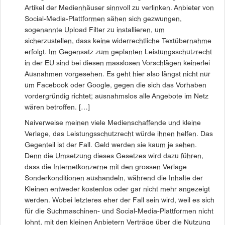
Artikel der Medienhäuser sinnvoll zu verlinken. Anbieter von
Social-Media-Plattformen sähen sich gezwungen,
sogenannte Upload Filter zu installieren, um
sicherzustellen, dass keine widerrechtliche Textübernahme
erfolgt. Im Gegensatz zum geplanten Leistungsschutzrecht
in der EU sind bei diesen masslosen Vorschlägen keinerlei
Ausnahmen vorgesehen. Es geht hier also längst nicht nur
um Facebook oder Google, gegen die sich das Vorhaben
vordergründig richtet; ausnahmslos alle Angebote im Netz
wären betroffen. […]
Naiverweise meinen viele Medienschaffende und kleine
Verlage, das Leistungsschutzrecht würde ihnen helfen. Das
Gegenteil ist der Fall. Geld werden sie kaum je sehen.
Denn die Umsetzung dieses Gesetzes wird dazu führen,
dass die Internetkonzerne mit den grossen Verlage
Sonderkonditionen aushandeln, während die Inhalte der
Kleinen entweder kostenlos oder gar nicht mehr angezeigt
werden. Wobei letzteres eher der Fall sein wird, weil es sich
für die Suchmaschinen- und Social-Media-Plattformen nicht
lohnt, mit den kleinen Anbietern Verträge über die Nutzung