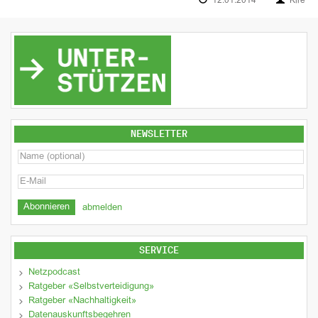
12.01.2014
Kire
NEWSLETTER
abmelden
SERVICE
Netzpodcast
Ratgeber «Selbstverteidigung»
Ratgeber «Nachhaltigkeit»
Datenauskunftsbegehren