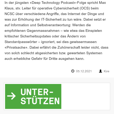
In der jüngsten «Deep Technology Podcast»-Folge spricht Max
Klaus, stv. Leiter für operative Cybersicherheit (OCS) beim
NCSC über verschiedene Angriffe, das Internet der Dinge und
was zur Erhöhung der IT-Sicherheit zu tun wäre. Dabei setzt er
auf Information und Selbstverantwortung: Werden die
empfohlenen Gegenmassnahmen – wie etwa das Einspielen
kritischer Sicherheitsupdates oder das Ändern von
Standardpasswörter – ignoriert, sei dies gewissermassen
«Privatsache». Dabei erfährt die Zuhörerschaft leider nicht, dass
von solch schlecht abgesicherten bzw. gewarteten Systemen
auch erhebliche Gefahr für Dritte ausgehen kann.
05.12.2021
Kire