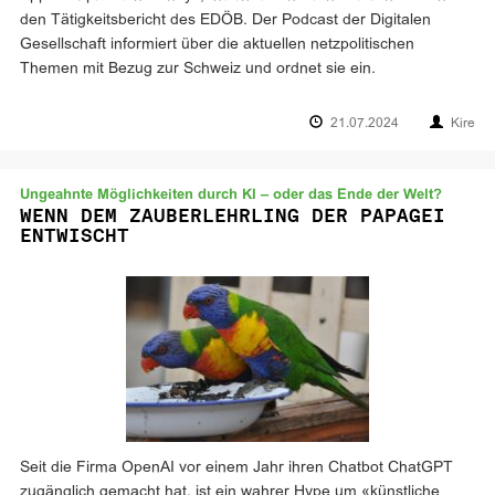
den Tätigkeitsbericht des EDÖB. Der Podcast der Digitalen
Gesellschaft informiert über die aktuellen netzpolitischen
Themen mit Bezug zur Schweiz und ordnet sie ein.
21.07.2024
Kire
Ungeahnte Möglichkeiten durch KI – oder das Ende der Welt?
WENN DEM ZAUBERLEHRLING DER PAPAGEI
ENTWISCHT
Seit die Firma OpenAI vor einem Jahr ihren Chatbot ChatGPT
zugänglich gemacht hat, ist ein wahrer Hype um «künstliche