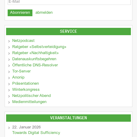
abmelden
SERVICE
Netzpodcast
Ratgeber «Selbstverteidigung»
Ratgeber «Nachhaltigkeit»
Datenauskunftsbegehren
Öffentliche DNS-Resolver
Tor-Server
Anonip
Präsentationen
Winterkongress
Netzpolitischer Abend
Medienmitteilungen
VERANSTALTUNGEN
22. Januar 2026
Towards Digital Sufficiency