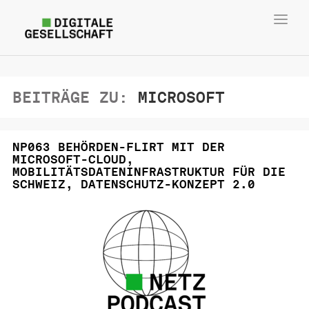
Toggl
navig
BEITRÄGE ZU:
MICROSOFT
NP063 BEHÖRDEN-FLIRT MIT DER
MICROSOFT-CLOUD,
MOBILITÄTSDATENINFRASTRUKTUR FÜR DIE
SCHWEIZ, DATENSCHUTZ-KONZEPT 2.0