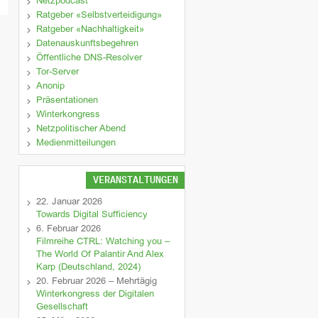
Netzpodcast
Ratgeber «Selbstverteidigung»
Ratgeber «Nachhaltigkeit»
Datenauskunftsbegehren
Öffentliche DNS-Resolver
Tor-Server
Anonip
Präsentationen
Winterkongress
Netzpolitischer Abend
Medienmitteilungen
VERANSTALTUNGEN
22. Januar 2026
Towards Digital Sufficiency
6. Februar 2026
Filmreihe CTRL: Watching you –
The World Of Palantir And Alex
Karp (Deutschland, 2024)
20. Februar 2026 – Mehrtägig
Winterkongress der Digitalen
Gesellschaft