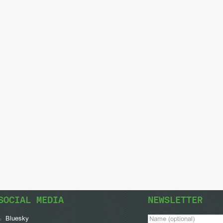
SOCIAL MEDIA
NEWSLETTER
Bluesky