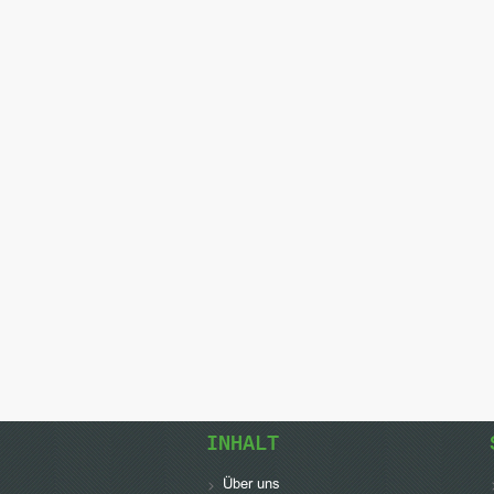
INHALT
Über uns