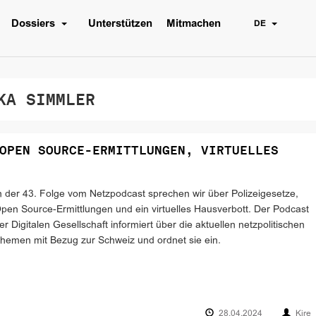
Dossiers
Unterstützen
Mitmachen
DE
A SIMMLER
OPEN SOURCE-ERMITTLUNGEN, VIRTUELLES
n der 43. Folge vom Netzpodcast sprechen wir über Polizeigesetze,
pen Source-Ermittlungen und ein virtuelles Hausverbott. Der Podcast
er Digitalen Gesellschaft informiert über die aktuellen netzpolitischen
hemen mit Bezug zur Schweiz und ordnet sie ein.
28.04.2024
Kire