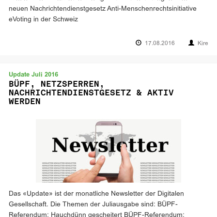
neuen Nachrichtendienstgesetz Anti-Menschenrechtsinitiative
eVoting in der Schweiz
17.08.2016
Kire
Update Juli 2016
BÜPF, NETZSPERREN,
NACHRICHTENDIENSTGESETZ & AKTIV
WERDEN
Das «Update» ist der monatliche Newsletter der Digitalen
Gesellschaft. Die Themen der Juliausgabe sind: BÜPF-
Referendum: Hauchdünn gescheitert BÜPF-Referendum: