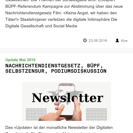
Gesellschaft. Die Themen der Juniausgabe sind: Endspurt
BÜPF-Referendum Kampagne zur Abstimmung über das neue
Nachrichtendienstgesetz Film: «Keine Angst, wir haben den
Täter!» Staatstrojaner verletzen die digitale Intimsphäre Die
Digitale Gesellschaft und Social Media
23.06.2016
Kire
Update Mai 2016
NACHRICHTENDIENSTGESETZ, BÜPF,
SELBSTZENSUR, PODIUMSDISKUSSION
Das «Update» ist der monatliche Newsletter der Digitalen