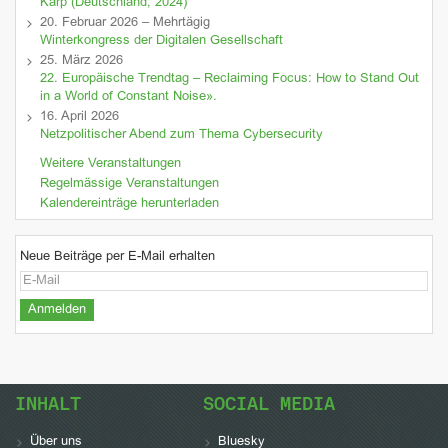
Karp (Deutschland, 2024)
20. Februar 2026 – Mehrtägig
Winterkongress der Digitalen Gesellschaft
25. März 2026
22. Europäische Trendtag – Reclaiming Focus: How to Stand Out
in a World of Constant Noise».
16. April 2026
Netzpolitischer Abend zum Thema Cybersecurity
Weitere Veranstaltungen
Regelmässige Veranstaltungen
Kalendereinträge herunterladen
Neue Beiträge per E-Mail erhalten
INHALT
SOCIAL MEDIA
Über uns
Bluesky