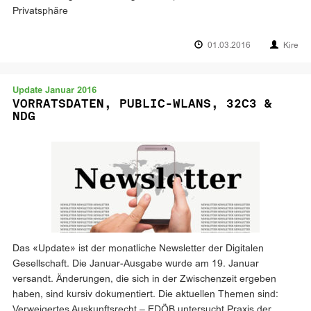
Privatsphäre
01.03.2016
Kire
Update Januar 2016
VORRATSDATEN, PUBLIC-WLANS, 32C3 &
NDG
Das «Update» ist der monatliche Newsletter der Digitalen
Gesellschaft. Die Januar-Ausgabe wurde am 19. Januar
versandt. Änderungen, die sich in der Zwischenzeit ergeben
haben, sind kursiv dokumentiert. Die aktuellen Themen sind:
Verweigertes Auskunftsrecht – EDÖB untersucht Praxis der