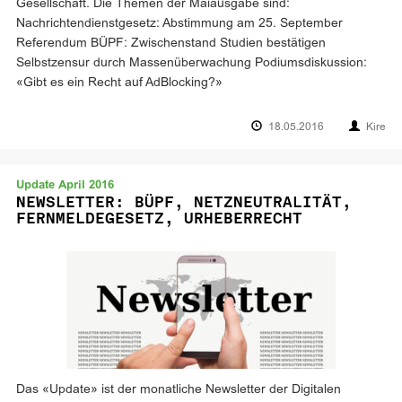
Gesellschaft. Die Themen der Maiausgabe sind:
Nachrichtendienstgesetz: Abstimmung am 25. September
Referendum BÜPF: Zwischenstand Studien bestätigen
Selbstzensur durch Massenüberwachung Podiumsdiskussion:
«Gibt es ein Recht auf AdBlocking?»
18.05.2016
Kire
Update April 2016
NEWSLETTER: BÜPF, NETZNEUTRALITÄT,
FERNMELDEGESETZ, URHEBERRECHT
Das «Update» ist der monatliche Newsletter der Digitalen