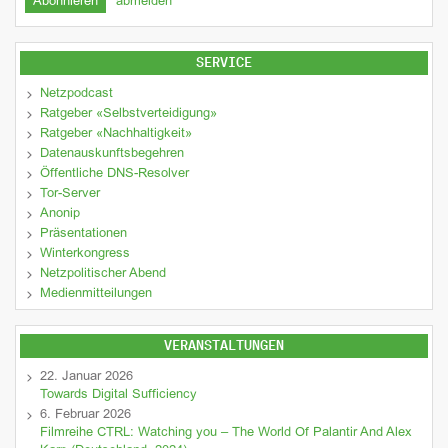
abmelden
SERVICE
Netzpodcast
Ratgeber «Selbstverteidigung»
Ratgeber «Nachhaltigkeit»
Datenauskunftsbegehren
Öffentliche DNS-Resolver
Tor-Server
Anonip
Präsentationen
Winterkongress
Netzpolitischer Abend
Medienmitteilungen
VERANSTALTUNGEN
22. Januar 2026
Towards Digital Sufficiency
6. Februar 2026
Filmreihe CTRL: Watching you – The World Of Palantir And Alex