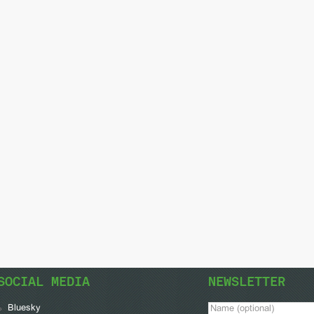
SOCIAL MEDIA
NEWSLETTER
Bluesky