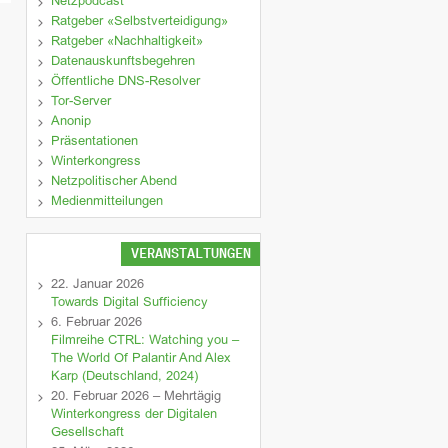
Netzpodcast
Ratgeber «Selbstverteidigung»
Ratgeber «Nachhaltigkeit»
Datenauskunftsbegehren
Öffentliche DNS-Resolver
Tor-Server
Anonip
Präsentationen
Winterkongress
Netzpolitischer Abend
Medienmitteilungen
VERANSTALTUNGEN
22. Januar 2026
Towards Digital Sufficiency
6. Februar 2026
Filmreihe CTRL: Watching you –
The World Of Palantir And Alex
Karp (Deutschland, 2024)
20. Februar 2026 – Mehrtägig
Winterkongress der Digitalen
Gesellschaft