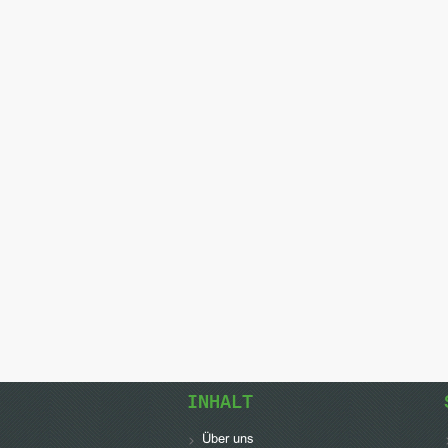
INHALT
Über uns