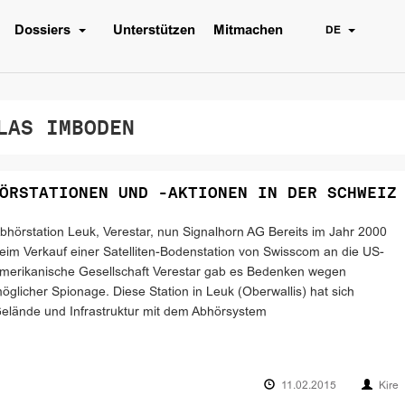
Dossiers
Unterstützen
Mitmachen
DE
AS IMBODEN
ÖRSTATIONEN UND -AKTIONEN IN DER SCHWEIZ
bhörstation Leuk, Verestar, nun Signalhorn AG Bereits im Jahr 2000
eim Verkauf einer Satelliten-Bodenstation von Swisscom an die US-
merikanische Gesellschaft Verestar gab es Bedenken wegen
öglicher Spionage. Diese Station in Leuk (Oberwallis) hat sich
elände und Infrastruktur mit dem Abhörsystem
11.02.2015
Kire