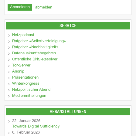
abmelden
SERVICE
Netzpodcast
Ratgeber «Selbstverteidigung»
Ratgeber «Nachhaltigkeit»
Datenauskunftsbegehren
Öffentliche DNS-Resolver
Tor-Server
Anonip
Präsentationen
Winterkongress
Netzpolitischer Abend
Medienmitteilungen
VERANSTALTUNGEN
22. Januar 2026
Towards Digital Sufficiency
6. Februar 2026