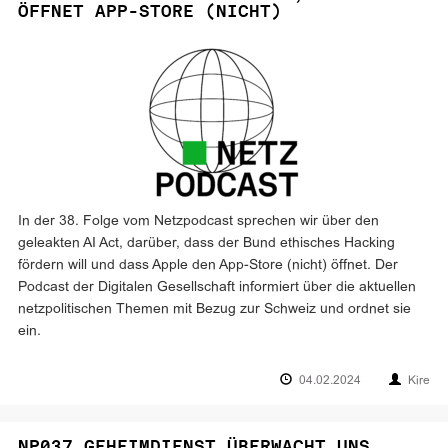
ÖFFNET APP-STORE (NICHT)
In der 38. Folge vom Netzpodcast sprechen wir über den
geleakten AI Act, darüber, dass der Bund ethisches Hacking
fördern will und dass Apple den App-Store (nicht) öffnet. Der
Podcast der Digitalen Gesellschaft informiert über die aktuellen
netzpolitischen Themen mit Bezug zur Schweiz und ordnet sie
ein.
04.02.2024
Kire
NP037 GEHEIMDIENST ÜBERWACHT UNS