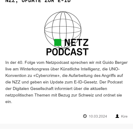
NZZ, UPDATE ZUR E-ID
In der 40. Folge vom Netzpodcast sprechen wir mit Guido Berger
live am Winterkongress über Künstliche Intelligenz, die UNO-
Konvention zu «Cybercrime», die Aufarbeitung des Angriffs auf
die NZZ und geben ein Update zum E-ID-Gesetz. Der Podcast
der Digitalen Gesellschaft informiert über die aktuellen
netzpolitischen Themen mit Bezug zur Schweiz und ordnet sie
ein.
10.03.2024
Kire