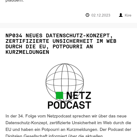
plaudern.
02.12.2023
Kire
NP034 NEUES DATENSCHUTZ-KONZEPT,
ZERTIFIZIERTE UNSICHERHEIT IM WEB
DURCH DIE EU, POTPOURRI AN
KURZMELDUNGEN
In der 34. Folge vom Netzpodcast sprechen wir über das neue
Datenschutz-Konzept, zertifizierte Unsicherheit im Web durch die
EU und haben ein Potpourri an Kurzmeldungen. Der Podcast der
Digitalen Gesellschaft informiert über die aktuellen