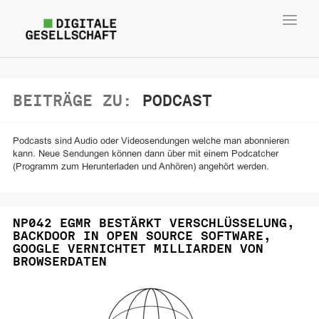
Toggl
navig
BEITRÄGE ZU:
PODCAST
Podcasts sind Audio oder Videosendungen welche man abonnieren
kann. Neue Sendungen können dann über mit einem Podcatcher
(Programm zum Herunterladen und Anhören) angehört werden.
NP042 EGMR BESTÄRKT VERSCHLÜSSELUNG,
BACKDOOR IN OPEN SOURCE SOFTWARE,
GOOGLE VERNICHTET MILLIARDEN VON
BROWSERDATEN