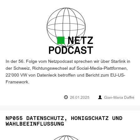
In der 56. Folge vom Netzpodcast sprechen wir über Starlink in
der Schweiz, Richtungswechsel auf Social-Media-Plattformen,
22’000 VW von Datenleck betroffen und Bericht zum EU-US-
Framework.
26.01.2025
Gian-Maria Daffré
NP055 DATENSCHUTZ, HONIGSCHATZ UND
WAHLBEEINFLUSSUNG