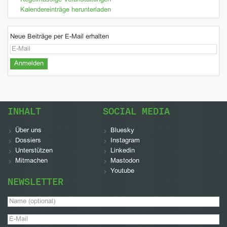
Regelmässige Veranstaltungen
Kalendereinträge herunterladen
Neue Beiträge per E-Mail erhalten
INHALT
SOCIAL MEDIA
Über uns
Bluesky
Dossiers
Instagram
Unterstützen
Linkedin
Mitmachen
Mastodon
Youtube
NEWSLETTER