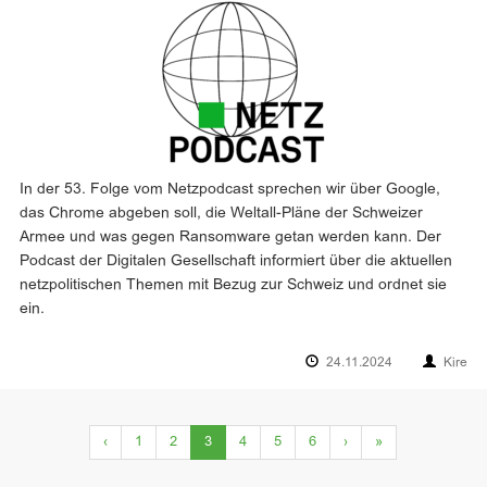
In der 53. Folge vom Netzpodcast sprechen wir über Google,
das Chrome abgeben soll, die Weltall-Pläne der Schweizer
Armee und was gegen Ransomware getan werden kann. Der
Podcast der Digitalen Gesellschaft informiert über die aktuellen
netzpolitischen Themen mit Bezug zur Schweiz und ordnet sie
ein.
24.11.2024
Kire
(current)
‹
1
2
3
4
5
6
›
»