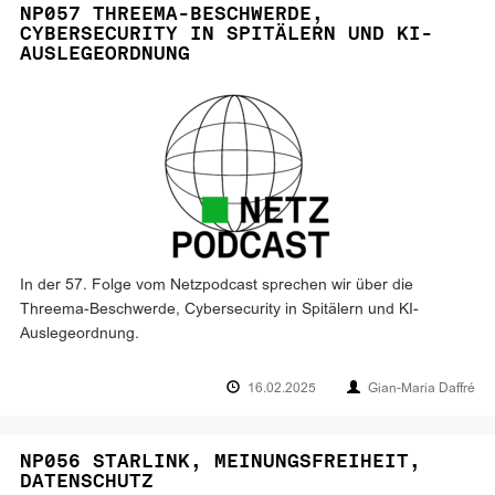
NP057 THREEMA-BESCHWERDE,
CYBERSECURITY IN SPITÄLERN UND KI-
AUSLEGEORDNUNG
In der 57. Folge vom Netzpodcast sprechen wir über die
Threema-Beschwerde, Cybersecurity in Spitälern und KI-
Auslegeordnung.
16.02.2025
Gian-Maria Daffré
NP056 STARLINK, MEINUNGSFREIHEIT,
DATENSCHUTZ