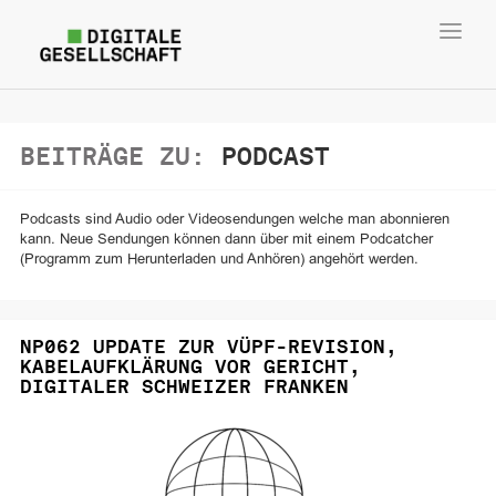
Toggl
navig
BEITRÄGE ZU:
PODCAST
Podcasts sind Audio oder Videosendungen welche man abonnieren
kann. Neue Sendungen können dann über mit einem Podcatcher
(Programm zum Herunterladen und Anhören) angehört werden.
NP062 UPDATE ZUR VÜPF-REVISION,
KABELAUFKLÄRUNG VOR GERICHT,
DIGITALER SCHWEIZER FRANKEN