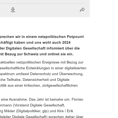
prechen wir in einem netzpolitischen Potpourri
chäftigt haben und uns wohl auch 2024
r Digitalen Gesellschaft informiert über die
it Bezug zur Schweiz und ordnet sie ein.
aktuellen netzpolitischen Ereignisse mit Bezug zur
ellschaftliche Entwicklungen in einer digitalisierten
nspektrum umfasst Datenschutz und Überwachung,
sche Teilhabe, Datensicherheit und Digitale
tik aus einer kritischen, zivilgesellschaftlichen
s eine Ausnahme. Das Jahr ist beinahe um. Florian
termann (Vorstand Digitale Gesellschaft,
Mäder (Digitalpolitiker, glp) und Kire / Erik
sleiter Digitale Gesellschaft) sprechen daher über