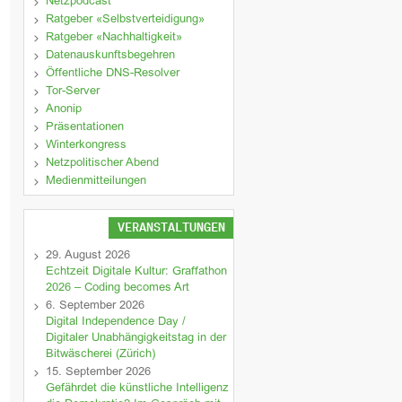
Netzpodcast
Ratgeber «Selbstverteidigung»
Ratgeber «Nachhaltigkeit»
Datenauskunftsbegehren
Öffentliche DNS-Resolver
Tor-Server
Anonip
Präsentationen
Winterkongress
Netzpolitischer Abend
Medienmitteilungen
VERANSTALTUNGEN
29. August 2026
Echtzeit Digitale Kultur: Graffathon
2026 – Coding becomes Art
6. September 2026
Digital Independence Day /
Digitaler Unabhängigkeitstag in der
Bitwäscherei (Zürich)
15. September 2026
Gefährdet die künstliche Intelligenz