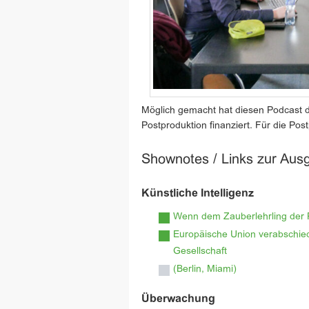
Möglich gemacht hat diesen Podcast 
Postproduktion finanziert. Für die Pos
Shownotes / Links zur Aus
Künstliche Intelligenz
Wenn dem Zauberlehrling der Pa
Europäische Union verabschiede
Gesellschaft
(Berlin, Miami)
Überwachung