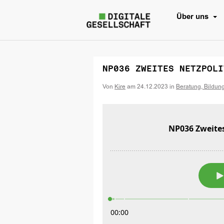
Über uns
NP036 ZWEITES NETZPOLI
Von
Kire
am
24.12.2023
in
Beratung, Bildun