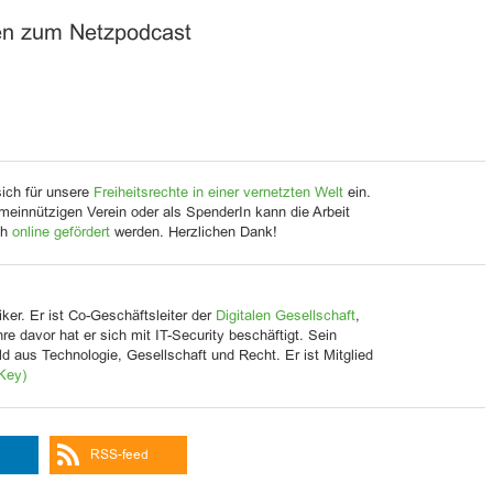
en zum Netzpodcast
sich für unsere
Freiheitsrechte in einer vernetzten Welt
ein.
meinnützigen Verein oder als SpenderIn kann die Arbeit
ch
online gefördert
werden. Herzlichen Dank!
ker. Er ist Co-Geschäftsleiter der
Digitalen Gesellschaft
,
Jahre davor hat er sich mit IT-Security beschäftigt. Sein
d aus Technologie, Gesellschaft und Recht. Er ist Mitglied
Key)
RSS-feed