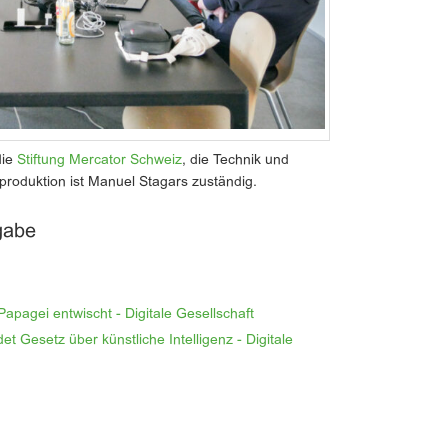
die
Stiftung Mercator Schweiz
, die Technik und
tproduktion ist Manuel Stagars zuständig.
gabe
pagei entwischt - Digitale Gesellschaft
t Gesetz über künstliche Intelligenz - Digitale