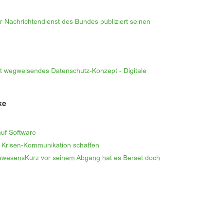
r Nachrichtendienst des Bundes publiziert seinen
ert wegweisendes Datenschutz-Konzept - Digitale
ke
auf Software
ür Krisen-Kommunikation schaffen
tswesensKurz vor seinem Abgang hat es Berset doch