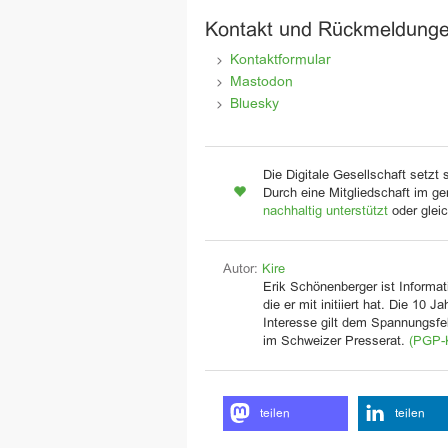
Kontakt und Rückmeldung
Kontaktformular
Mastodon
Bluesky
Die Digitale Gesellschaft setzt 
Durch eine Mitgliedschaft im ge
nachhaltig unterstützt
oder glei
Autor:
Kire
Erik Schönenberger ist Informati
die er mit initiiert hat. Die 10 
Interesse gilt dem Spannungsfel
im Schweizer Presserat.
(PGP-
teilen
teilen