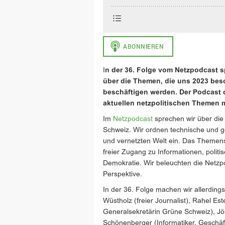
I
n der 36. Folge vom Netzpodcast s
über die Themen, die uns 2023 bes
beschäftigen werden. Der Podcast de
aktuellen netzpolitischen Themen m
Im
Netzpodcast
sprechen wir über die 
Schweiz. Wir ordnen technische und ges
und vernetzten Welt ein. Das Theme
freier Zugang zu Informationen, politi
Demokratie. Wir beleuchten die Netzpoli
Perspektive.
In der 36. Folge machen wir allerding
Wüstholz (freier Journalist), Rahel Es
Generalsekretärin Grüne Schweiz), Jörg 
Schönenberger (Informatiker, Geschäft