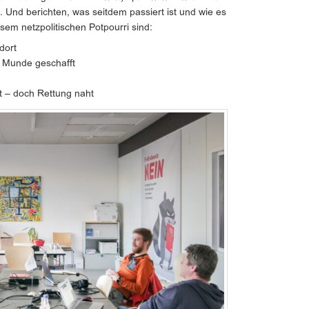
. Und berichten, was seitdem passiert ist und wie es
sem netzpolitischen Potpourri sind:
dort
le Munde geschafft
t – doch Rettung naht