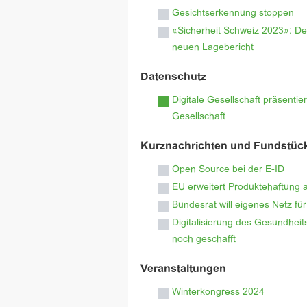
Gesichtserkennung stoppen
«Sicherheit Schweiz 2023»: De
neuen Lagebericht
Datenschutz
Digitale Gesellschaft präsenti
Gesellschaft
Kurznachrichten und Fundstüc
Open Source bei der E-ID
EU erweitert Produktehaftung 
Bundesrat will eigenes Netz f
Digitalisierung des Gesundhei
noch geschafft
Veranstaltungen
Winterkongress 2024