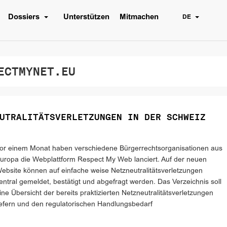
Dossiers
Unterstützen
Mitmachen
DE
CTMYNET.EU
UTRALITÄTSVERLETZUNGEN IN DER SCHWEIZ
or einem Monat haben verschiedene Bürgerrechtsorganisationen aus
uropa die Webplattform Respect My Web lanciert. Auf der neuen
ebsite können auf einfache weise Netzneutralitätsverletzungen
entral gemeldet, bestätigt und abgefragt werden. Das Verzeichnis soll
ine Übersicht der bereits praktizierten Netzneutralitätsverletzungen
iefern und den regulatorischen Handlungsbedarf