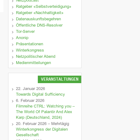
Netzpodcast
Ratgeber «Selbstverteidigung»
Ratgeber «Nachhaltigkeit»
Datenauskunftsbegehren
Öffentliche DNS-Resolver
Tor-Server
Anonip
Präsentationen
Winterkongress
Netzpolitischer Abend
Medienmitteilungen
VERANSTALTUNGEN
22. Januar 2026
Towards Digital Sufficiency
6. Februar 2026
Filmreihe CTRL: Watching you –
The World Of Palantir And Alex
Karp (Deutschland, 2024)
20. Februar 2026 – Mehrtägig
Winterkongress der Digitalen
Gesellschaft