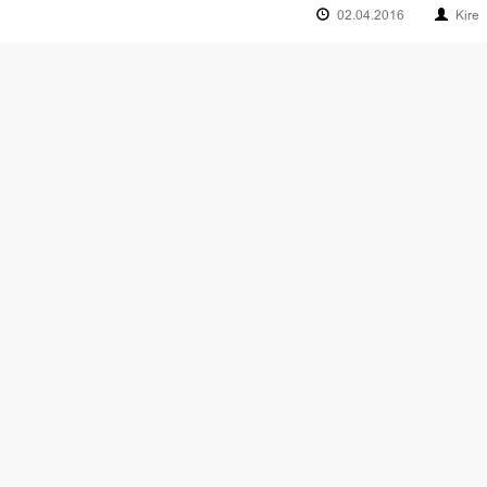
02.04.2016
Kire