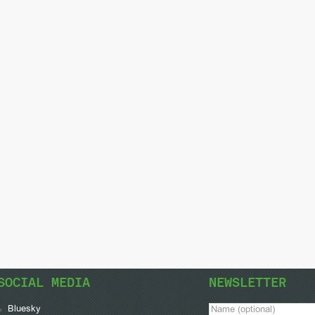
SOCIAL MEDIA
NEWSLETTER
Bluesky