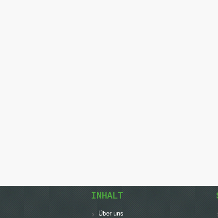
INHALT
Über uns