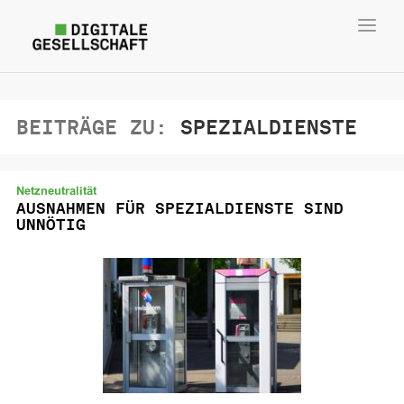
Toggl
navig
BEITRÄGE ZU:
SPEZIALDIENSTE
Netzneutralität
AUSNAHMEN FÜR SPEZIALDIENSTE SIND
UNNÖTIG