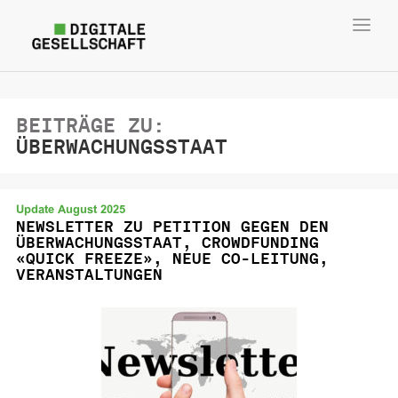
Toggl
navig
BEITRÄGE ZU:
ÜBERWACHUNGSSTAAT
Update August 2025
NEWSLETTER ZU PETITION GEGEN DEN
ÜBERWACHUNGSSTAAT, CROWDFUNDING
«QUICK FREEZE», NEUE CO-LEITUNG,
VERANSTALTUNGEN