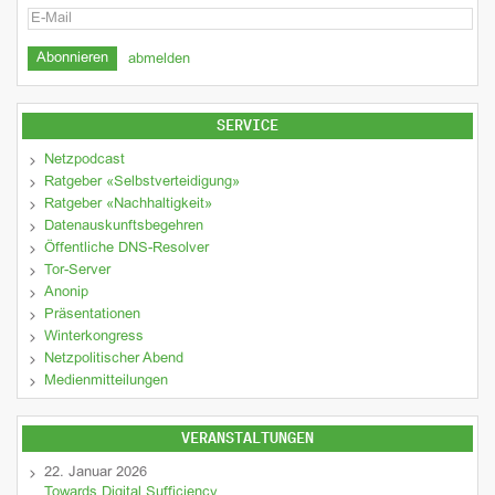
abmelden
SERVICE
Netzpodcast
Ratgeber «Selbstverteidigung»
Ratgeber «Nachhaltigkeit»
Datenauskunftsbegehren
Öffentliche DNS-Resolver
Tor-Server
Anonip
Präsentationen
Winterkongress
Netzpolitischer Abend
Medienmitteilungen
VERANSTALTUNGEN
22. Januar 2026
Towards Digital Sufficiency