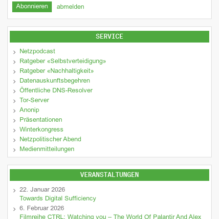
abmelden
SERVICE
Netzpodcast
Ratgeber «Selbstverteidigung»
Ratgeber «Nachhaltigkeit»
Datenauskunftsbegehren
Öffentliche DNS-Resolver
Tor-Server
Anonip
Präsentationen
Winterkongress
Netzpolitischer Abend
Medienmitteilungen
VERANSTALTUNGEN
22. Januar 2026
Towards Digital Sufficiency
6. Februar 2026
Filmreihe CTRL: Watching you – The World Of Palantir And Alex