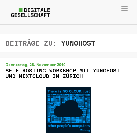
Toggl
navig
BEITRÄGE ZU:
YUNOHOST
Donnerstag, 28. November 2019
SELF-HOSTING WORKSHOP MIT YUNOHOST
UND NEXTCLOUD IN ZÜRICH