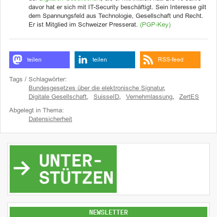
davor hat er sich mit IT-Security beschäftigt. Sein Interesse gilt
dem Spannungsfeld aus Technologie, Gesellschaft und Recht.
Er ist Mitglied im Schweizer Presserat.
(PGP-Key)
teilen
teilen
RSS-feed
Tags / Schlagwörter:
Bundesgesetzes über die elektronische Signatur
,
Digitale Gesellschaft
,
SuisseID
,
Vernehmlassung
,
ZertES
Abgelegt in Thema:
Datensicherheit
NEWSLETTER