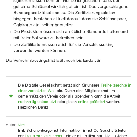
signieren lassen können. Nur so ist gesichert, dass der
geheime Schlüssel wirklich geheim ist. Das vorgeschlagene
Bundesgesetz lässt das zu. Die Zertifizierungsstellen
hingegen, bestehen aktuell darauf, dass sie Schlüsselpaar,
Chipkarte etc. selber herstellen.
Die Produkte müssen sich an übliche Standards halten und
mit freier Software zu betreiben sein.
Die Zertifikate müssen auch für die Verschlüsselung
verwendet werden können.
Die Vernehmlassungsfrist läuft noch bis Ende Juni.
Die Digitale Gesellschaft setzt sich für unsere
Freiheitsrechte in
einer vernetzten Welt
ein. Durch eine Mitgliedschaft im
gemeinnützigen Verein oder als SpenderIn kann die Arbeit
nachhaltig unterstützt
oder gleich
online gefördert
werden.
Herzlichen Dank!
Autor:
Kire
Erik Schönenberger ist Informatiker. Er ist Co-Geschäftsleiter
der
Digitalen Gesellschaft
, die er mit initiiert hat. Die 10 Jahre