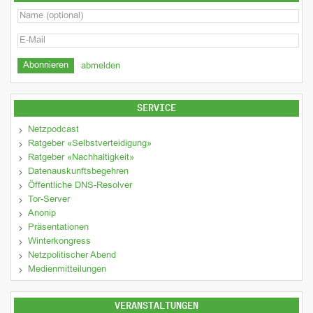
abmelden
SERVICE
Netzpodcast
Ratgeber «Selbstverteidigung»
Ratgeber «Nachhaltigkeit»
Datenauskunftsbegehren
Öffentliche DNS-Resolver
Tor-Server
Anonip
Präsentationen
Winterkongress
Netzpolitischer Abend
Medienmitteilungen
VERANSTALTUNGEN