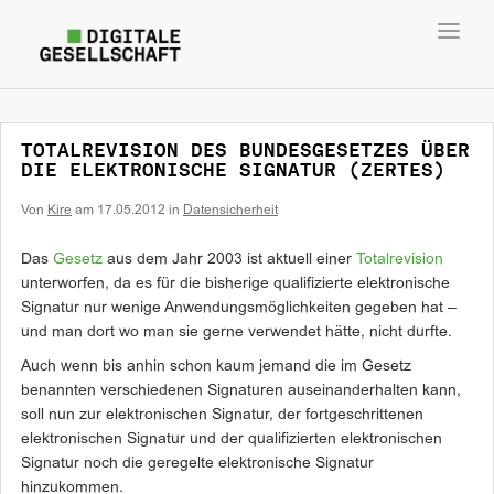
Toggl
navig
TOTALREVISION DES BUNDESGESETZES ÜBER
DIE ELEKTRONISCHE SIGNATUR (ZERTES)
Von
Kire
am
17.05.2012
in
Datensicherheit
Das
Gesetz
aus dem Jahr 2003 ist aktuell einer
Totalrevision
unterworfen, da es für die bisherige qualifizierte elektronische
Signatur nur wenige Anwendungsmöglichkeiten gegeben hat –
und man dort wo man sie gerne verwendet hätte, nicht durfte.
Auch wenn bis anhin schon kaum jemand die im Gesetz
benannten verschiedenen Signaturen auseinanderhalten kann,
soll nun zur elektronischen Signatur, der fortgeschrittenen
elektronischen Signatur und der qualifizierten elektronischen
Signatur noch die geregelte elektronische Signatur
hinzukommen.