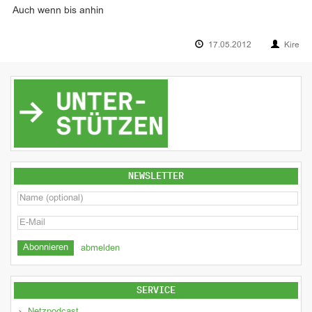
Auch wenn bis anhin
17.05.2012
Kire
NEWSLETTER
abmelden
SERVICE