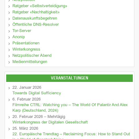
Netzpodcast
Ratgeber «Selbstverteidigung»
Ratgeber «Nachhaltigkeit»
Datenauskunftsbegehren
Öffentliche DNS-Resolver
Tor-Server
Anonip
Präsentationen
Winterkongress
Netzpolitischer Abend
Medienmitteilungen
VERANSTALTUNGEN
22. Januar 2026
Towards Digital Sufficiency
6. Februar 2026
Filmreihe CTRL: Watching you – The World Of Palantir And Alex
Karp (Deutschland, 2024)
20. Februar 2026 – Mehrtägig
Winterkongress der Digitalen Gesellschaft
25. März 2026
22. Europäische Trendtag – Reclaiming Focus: How to Stand Out