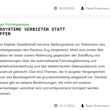
18.02.2026
Rahel Estermann
ger Polizeigesetzes
SSYSTEME VERBIETEN STATT
FFEN
ie Digitale Gesellschaft hat eine Stellungnahme zur Teilrevision des
olizeigesetzes des Kantons Zug eingereicht. Nicht zum ersten Mal
aben wir dabei unsere Ablehnung gegenüber der Schaffung von
estimmungen über die automatisierte Fahrzeugfahndung und
erkehrsüberwachung und den elektronischen Datenaustausch zum
usdruck gebracht. Das sind Themen, die in jüngster Vergangenheit
uch das Bundesgericht als grundrechtswidrig eingestuft hat. Darüber
inaus gibt es weitere Bestimmungen, die nicht mit unseren
ernanliegen vereinbar sind und entsprechend korrigiert werden
üssen.
12.11.2025
Rahel Estermann