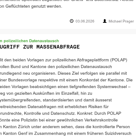
on Geflüchteten genutzt werden.
03.06.2026
Michael Prager
 polizeilichen Datenaustausch
UGRIFF ZUR MASSENABFRAGE
it den beiden Vorlagen zur polizeilichen Abfrageplattform (POLAP)
ollen Bund und Kantone den polizeilichen Datenaustausch
rundlegend neu organisieren. Dieses Ziel verfolgen sie parallel mit
iner Bundesvorlage respektive mit einem Konkordat der Kantone. Die
eiden Vorlagen beabsichtigen einen tiefgreifenden Systemwechsel –
eg von gezielten Auskünften im Einzelfall, hin zu
ystemübergreifenden, standardisierten und damit äusserst
eitreichenden Datenabfragen mit erheblichen Risiken für
rundrechte, Kontrolle und Datenschutz. Konkret: Durch POLAP
önnte eine Polizistin bei einer gewöhnlichen Verkehrskontrolle
m Kanton Zürich unter anderem sehen, dass die kontrollierte Person
m Kanton Genf im Zusammenhang mit einem früheren Suizidversuch