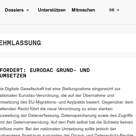
Dossiers
Unterstützen
Mitmachen
DE
HMLASSUNG
FORDERT: EURODAC GRUND- UND
UMSETZEN
ie Digitale Gesellschaft hat eine Stellungnahme eingereicht zur
ationalen Eurodac-Verordnung, die auf der Übernahme und
msetzung des EU-Migrations- und Asylpakts basiert. Gegenüber dem
eltenden Recht führt die neue Verordnung zu einer starken
usweitung der Datenerfassung, Datenspeicherung sowie des Zugriffs
nd der Datenverwendung. Auf den Pakt selbst hat die Schweiz keinen
influss mehr. Bei der nationalen Umsetzung sollte jedoch der
orhandene Spielraum zugunsten der Grund- und Datenschutz-Rechte