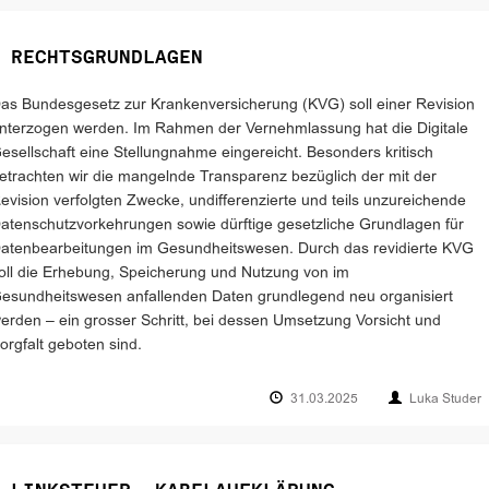
 RECHTSGRUNDLAGEN
as Bundesgesetz zur Krankenversicherung (KVG) soll einer Revision
nterzogen werden. Im Rahmen der Vernehmlassung hat die Digitale
esellschaft eine Stellungnahme eingereicht. Besonders kritisch
etrachten wir die mangelnde Transparenz bezüglich der mit der
evision verfolgten Zwecke, undifferenzierte und teils unzureichende
atenschutzvorkehrungen sowie dürftige gesetzliche Grundlagen für
atenbearbeitungen im Gesundheitswesen. Durch das revidierte KVG
oll die Erhebung, Speicherung und Nutzung von im
esundheitswesen anfallenden Daten grundlegend neu organisiert
erden – ein grosser Schritt, bei dessen Umsetzung Vorsicht und
orgfalt geboten sind.
31.03.2025
Luka Studer