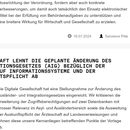
tossrichtung der Verordnung, fordern aber auch konkrete
erbesserungen, um damit auch tatsächlich den Einsatz elektronischer
ittel bei der Erfüllung von Behördenaufgaben zu unterstützen und
ine breitere Wirkung für Wirtschaft und Gesellschaft zu erzielen.
16.07.2024
Salvatore Pittà
AFT LEHNT DIE GEPLANTE ÄNDERUNG DES
TIONSGESETZES (AIG) BEZÜGLICH DER
UF INFORMATIONSSYSTEME UND DER
TSPFLICHT AB
ie Digitale Gesellschaft hat eine Stellungnahme zur Änderung des
usländer- und Integrationsgesetzes eingereicht. Wir kritisieren die
rweiterung der Zugriffsberechtigungen auf zwei Datenbanken mit
rosser Relevanz im Asyl- und Ausländerbereich sowie die Ausweitung
er Auskunftspflicht der Ärzteschaft auf Landesverweisungen und
ehnen diese unsere Kernanliegen betreffenden Punkte der Vorlage
b.