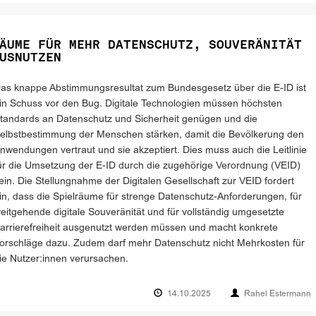
ÄUME FÜR MEHR DATENSCHUTZ, SOUVERÄNITÄT
USNUTZEN
as knappe Abstimmungsresultat zum Bundesgesetz über die E-ID ist
in Schuss vor den Bug. Digitale Technologien müssen höchsten
tandards an Datenschutz und Sicherheit genügen und die
elbstbestimmung der Menschen stärken, damit die Bevölkerung den
nwendungen vertraut und sie akzeptiert. Dies muss auch die Leitlinie
ür die Umsetzung der E-ID durch die zugehörige Verordnung (VEID)
ein. Die Stellungnahme der Digitalen Gesellschaft zur VEID fordert
in, dass die Spielräume für strenge Datenschutz-Anforderungen, für
eitgehende digitale Souveränität und für vollständig umgesetzte
arrierefreiheit ausgenutzt werden müssen und macht konkrete
orschläge dazu. Zudem darf mehr Datenschutz nicht Mehrkosten für
ie Nutzer:innen verursachen.
14.10.2025
Rahel Estermann