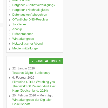
Netzpodcast
Ratgeber «Selbstverteidigung»
Ratgeber «Nachhaltigkeit»
Datenauskunftsbegehren
Öffentliche DNS-Resolver
Tor-Server
Anonip
Präsentationen
Winterkongress
Netzpolitischer Abend
Medienmitteilungen
VERANSTALTUNGEN
22. Januar 2026
Towards Digital Sufficiency
6. Februar 2026
Filmreihe CTRL: Watching you –
The World Of Palantir And Alex
Karp (Deutschland, 2024)
20. Februar 2026 – Mehrtägig
Winterkongress der Digitalen
Gesellschaft