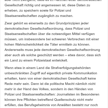
aber nicht zwingend, dass es im Rahmen einer demokratischen
Gesellschaft richtig und angemessen ist, diese Daten zu
erheben, zu speichern sowie für Polizei und
Staatsanwaltschaften zugänglich zu machen.
Zwar gehört es einerseits zu den Grundprinzipien jeder
demokratischen Gesellschaftsordnung, dass Polizei und
Staatsanwaltschaften über die notwendigen Mittel verfügen
müssen, um insbesondere bei schweren Verbrechen mit einer
hohen Wahrscheinlichkeit die Täter ermitteln zu können.
Andererseits muss jede demokratischen Gesellschaftsordnung
aber auch als solche geschützt werden – etwa davor, dass sich
ein Land zu einem Polizeistaat entwickelt.
Wenn etwa in einem Land die Strafverfolgungsbehörden
unbeschränkten Zugriff auf eigentlich private Kommunikation
erhalten, kann von einer demokratischen Gesellschaft keine
Rede mehr sein. Dann ist die politische Macht nämlich nicht
mehr in der Hand des Volkes, sondern in den Händen von
Polizei und Staatsanwalt­schaften: Journalisten im Besonderen
können ihre Pflichten betreffend Quellenschutz nicht mehr
erfüllen, das Berufsgeheimnis von Anwälten besteht nur noch