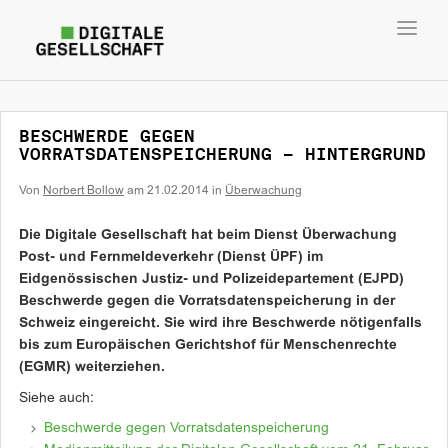
Toggl
navig
BESCHWERDE GEGEN
VORRATSDATENSPEICHERUNG – HINTERGRUND
Von
Norbert Bollow
am
21.02.2014
in
Überwachung
Die Digitale Gesellschaft hat beim Dienst Überwachung
Post- und Fernmeldeverkehr (Dienst ÜPF) im
Eidgenössischen Justiz- und Polizeidepartement (EJPD)
Beschwerde gegen die Vorratsdatenspeicherung in der
Schweiz eingereicht. Sie wird ihre Beschwerde nötigenfalls
bis zum Europäischen Gerichtshof für Menschenrechte
(EGMR) weiterziehen.
Siehe auch:
Beschwerde gegen Vorratsdatenspeicherung