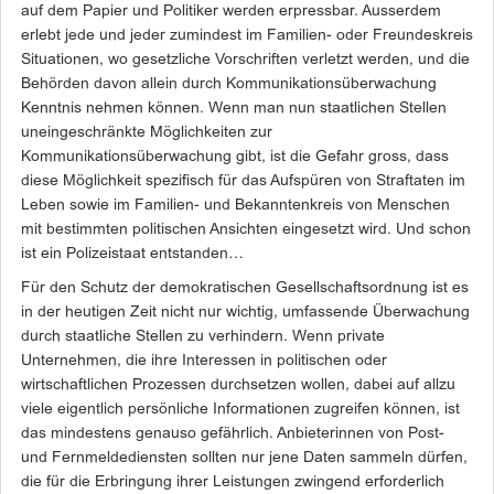
auf dem Papier und Politiker werden erpressbar. Ausserdem
erlebt jede und jeder zumindest im Familien- oder Freundeskreis
Situationen, wo gesetzliche Vorschriften verletzt werden, und die
Behörden davon allein durch Kommunikationsüberwachung
Kenntnis nehmen können. Wenn man nun staatlichen Stellen
unein­geschränkte Möglichkeiten zur
Kommunikationsüberwachung gibt, ist die Gefahr gross, dass
diese Möglichkeit spezifisch für das Aufspüren von Straftaten im
Leben sowie im Familien- und Bekann­tenkreis von Menschen
mit bestimmten politischen Ansichten eingesetzt wird. Und schon
ist ein Polizeistaat entstanden…
Für den Schutz der demokratischen Gesellschaftsordnung ist es
in der heutigen Zeit nicht nur wichtig, umfassende Überwachung
durch staatliche Stellen zu verhindern. Wenn private
Unternehmen, die ihre Interessen in politischen oder
wirtschaftlichen Prozessen durchsetzen wollen, dabei auf allzu
viele eigentlich persönliche Informationen zugreifen können, ist
das mindestens genauso gefährlich. Anbieterinnen von Post-
und Fernmeldediensten sollten nur jene Daten sammeln dürfen,
die für die Erbringung ihrer Leistungen zwingend erforderlich