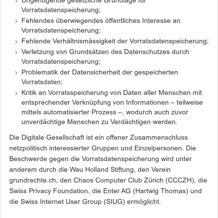
Ungenügende gesetzliche Grundlage für
Vorratsdatenspeicherung;
Fehlendes überwiegendes öffentliches Interesse an
Vorratsdatenspeicherung;
Fehlende Verhältnismässigkeit der Vorratsdatenspeicherung;
Verletzung von Grundsätzen des Datenschutzes durch
Vorratsdatenspeicherung;
Problematik der Datensicherheit der gespeicherten
Vorratsdaten;
Kritik an Vorratsspeicherung von Daten aller Menschen mit
entsprechender Verknüpfung von Informationen – teilweise
mittels automatisierter Prozess –, wodurch auch zuvor
unverdächtige Menschen zu Verdächtigen werden.
Die Digitale Gesellschaft ist ein offener Zusammenschluss
netzpolitisch interessierter Gruppen und Einzelpersonen. Die
Beschwerde gegen die Vorratsdatenspeicherung wird unter
anderem durch die Wau Holland Stiftung, den Verein
grundrechte.ch, den Chaos Computer Club Zürich (CCCZH), die
Swiss Privacy Foundation, die Enter AG (Hartwig Thomas) und
die Swiss Internet User Group (SIUG) ermöglicht.