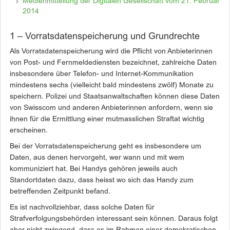
Medienmitteilung der Digitalen Gesellschaft vom 21. Februar
2014
1 – Vorratsdatenspeicherung und Grundrechte
Als Vorratsdatenspeicherung wird die Pflicht von Anbieterinnen
von Post- und Fernmeldediensten bezeichnet, zahlreiche Daten
insbesondere über Telefon- und Internet-Kommunikation
mindestens sechs (vielleicht bald mindestens zwölf) Monate zu
speichern. Polizei und Staatsanwaltschaften können diese Daten
von Swisscom und anderen Anbieterinnen anfordern, wenn sie
ihnen für die Ermittlung einer mutmasslichen Straftat wichtig
erscheinen.
Bei der Vorratsdatenspeicherung geht es insbesondere um
Daten, aus denen hervorgeht, wer wann und mit wem
kommuniziert hat. Bei Handys gehören jeweils auch
Standortdaten dazu, dass heisst wo sich das Handy zum
betreffenden Zeitpunkt befand.
Es ist nachvollziehbar, dass solche Daten für
Strafverfolgungsbehörden interessant sein können. Daraus folgt