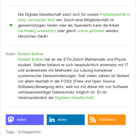
Die Digitale Gesellschaft setzt sich für unsere
Freiheitsrechte in
einer vernetzten Welt
ein. Durch eine Mitgliedschaft im
gemeinnützigen Verein oder als SpenderIn kann die Arbeit
nachhaltig unterstützt
oder gleich
online gefördert
werden.
Herzlichen Dank!
Autor:
Norbert Bollow
Norbert Bollow
hat an der ETH Zürich Mathematik und Physik
studiert. Seither befasst er sich hauptsächlich einerseits mit IT
und andererseits mit Methoden zur Lösung komplexer
systemischer Herausforderungen. Seit vielen Jahren ist Norbert
vor allem deshalb in der FOSS (Freie und Open Source
Software)-Bewegung aktiv, weil nur mit dieser Art von Software
vertrauenswürdiger Datenschutz möglich ist. Er ist
Vereinspräsident der
Digitalen Gesellschaft
.
teilen
teilen
RSS-feed
Tags / Schlagwörter: