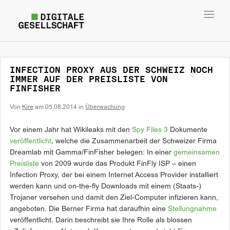
Toggl
navig
INFECTION PROXY AUS DER SCHWEIZ NOCH
IMMER AUF DER PREISLISTE VON
FINFISHER
Von
Kire
am
05.08.2014
in
Überwachung
Vor einem Jahr hat Wikileaks mit den
Spy Files 3
Dokumente
veröffentlicht
, welche die Zusammenarbeit der Schweizer Firma
Dreamlab mit Gamma/FinFisher belegen: In einer
gemeinsamen
Preisliste
von 2009 wurde das Produkt FinFly ISP – einen
Infection Proxy, der bei einem Internet Access Provider installiert
werden kann und on-the-fly Downloads mit einem (Staats-)
Trojaner versehen und damit den Ziel-Computer infizieren kann,
angeboten. Die Berner Firma hat daraufhin eine
Stellungnahme
veröffentlicht. Darin beschreibt sie Ihre Rolle als blossen