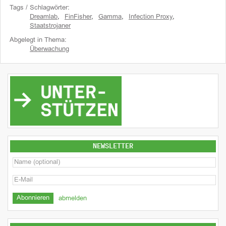
Tags / Schlagwörter:
Dreamlab
,
FinFisher
,
Gamma
,
Infection Proxy
,
Staatstrojaner
Abgelegt in Thema:
Überwachung
NEWSLETTER
abmelden