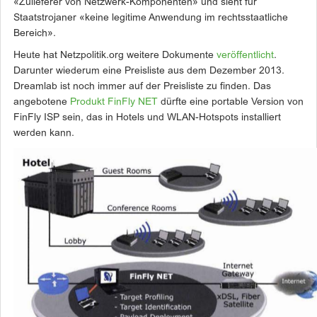
«Zulieferer von Netzwerk-Komponenten» und sieht für
Staatstrojaner «keine legitime Anwendung im rechtsstaatliche
Bereich».
Heute hat Netzpolitik.org weitere Dokumente
veröffentlicht
.
Darunter wiederum eine Preisliste aus dem Dezember 2013.
Dreamlab ist noch immer auf der Preisliste zu finden. Das
angebotene
Produkt FinFly NET
dürfte eine portable Version von
FinFly ISP sein, das in Hotels und WLAN-Hotspots installiert
werden kann.