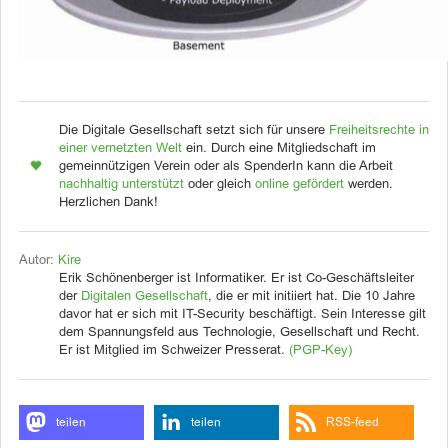
Die Digitale Gesellschaft setzt sich für unsere
Freiheitsrechte in
einer vernetzten Welt
ein. Durch eine Mitgliedschaft im
gemeinnützigen Verein oder als SpenderIn kann die Arbeit
nachhaltig unterstützt
oder gleich
online gefördert
werden.
Herzlichen Dank!
Autor:
Kire
Erik Schönenberger ist Informatiker. Er ist Co-Geschäftsleiter
der
Digitalen Gesellschaft
, die er mit initiiert hat. Die 10 Jahre
davor hat er sich mit IT-Security beschäftigt. Sein Interesse gilt
dem Spannungsfeld aus Technologie, Gesellschaft und Recht.
Er ist Mitglied im Schweizer Presserat.
(PGP-Key)
teilen
teilen
RSS-feed