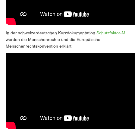
In der schweizerdeutschen Kurzdokumentation
Schutzfaktor-M
werden die Menschenrechte und die Europäische
Menschenrechtskonvention erklärt: