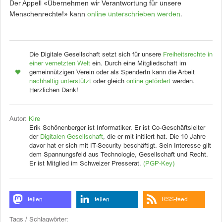
Der Appell «Übernehmen wir Verantwortung für unsere
Menschenrechte!» kann
online unterschrieben werden
.
Die Digitale Gesellschaft setzt sich für unsere
Freiheitsrechte in
einer vernetzten Welt
ein. Durch eine Mitgliedschaft im
gemeinnützigen Verein oder als SpenderIn kann die Arbeit
nachhaltig unterstützt
oder gleich
online gefördert
werden.
Herzlichen Dank!
Autor:
Kire
Erik Schönenberger ist Informatiker. Er ist Co-Geschäftsleiter
der
Digitalen Gesellschaft
, die er mit initiiert hat. Die 10 Jahre
davor hat er sich mit IT-Security beschäftigt. Sein Interesse gilt
dem Spannungsfeld aus Technologie, Gesellschaft und Recht.
Er ist Mitglied im Schweizer Presserat.
(PGP-Key)
teilen
teilen
RSS-feed
Tags / Schlagwörter: