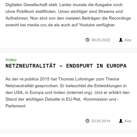
Digitalen Gesellschaft statt. Leider musste die Ausgabe noch
ohne Publikum stattfinden. Umso wichtiger sind Streams und
Aufnahmen. Nun sind von den meisten Beiträgen die Recordings
sowohl bei media.ccc.de als auch auf Youtube verfügbar.
09.03.2022
Kire
Video
NETZNEUTRALITÄT – ENDSPURT IN EUROPA
An der re:publica 2015 hat Thomas Lohninger zum Thema
Netzneutralität gesprochen. Er beleuchtet die Entwicklungen in
den USA, in Europa und Indien (internet.org). Und er erklärt den
Stand der wichtigen Debatte in EU-Rat, -Kommission und -
Parlament.
23.05.2015
Kire