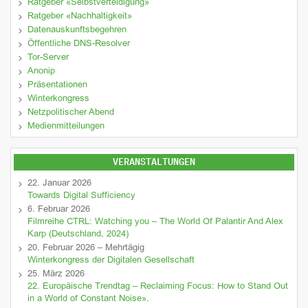
Ratgeber «Selbstverteidigung»
Ratgeber «Nachhaltigkeit»
Datenauskunftsbegehren
Öffentliche DNS-Resolver
Tor-Server
Anonip
Präsentationen
Winterkongress
Netzpolitischer Abend
Medienmitteilungen
VERANSTALTUNGEN
22. Januar 2026
Towards Digital Sufficiency
6. Februar 2026
Filmreihe CTRL: Watching you – The World Of Palantir And Alex
Karp (Deutschland, 2024)
20. Februar 2026 – Mehrtägig
Winterkongress der Digitalen Gesellschaft
25. März 2026
22. Europäische Trendtag – Reclaiming Focus: How to Stand Out
in a World of Constant Noise».