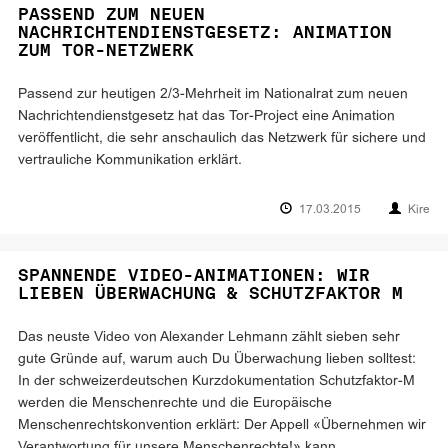
PASSEND ZUM NEUEN
NACHRICHTENDIENSTGESETZ: ANIMATION
ZUM TOR-NETZWERK
Passend zur heutigen 2/3-Mehrheit im Nationalrat zum neuen
Nachrichtendienstgesetz hat das Tor-Project eine Animation
veröffentlicht, die sehr anschaulich das Netzwerk für sichere und
vertrauliche Kommunikation erklärt.
17.03.2015
Kire
SPANNENDE VIDEO-ANIMATIONEN: WIR
LIEBEN ÜBERWACHUNG & SCHUTZFAKTOR M
Das neuste Video von Alexander Lehmann zählt sieben sehr
gute Gründe auf, warum auch Du Überwachung lieben solltest:
In der schweizerdeutschen Kurzdokumentation Schutzfaktor-M
werden die Menschenrechte und die Europäische
Menschenrechtskonvention erklärt: Der Appell «Übernehmen wir
Verantwortung für unsere Menschenrechte!» kann