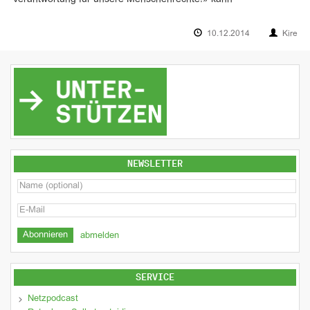
10.12.2014
Kire
NEWSLETTER
abmelden
SERVICE
Netzpodcast