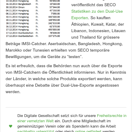
veröffentlicht das SECO
Statistiken zu den Dual-Use
Exporten
. So kauften
Äthiopien, Kuwait, Katar, der
Libanon, Indonesien, Litauen
und Thailand für grössere
Beträge IMSI-Catcher. Aserbaidschan, Bangladesh, Hongkong,
Marokko oder Tunesien erhielten vom SECO temporäre
Bewilligungen, um die Geräte zu “testen”.
Es ist erfreulich, dass die Behörden nun auch über die Exporte
von IMSI-Catchern die Öffentlichkeit informieren. Nur in Kenntnis
der Länder, in welche solche Produkte exportiert werden, kann
überhaupt eine Debatte über Dual-Use-Exporte angestossen
werden.
Die Digitale Gesellschaft setzt sich für unsere
Freiheitsrechte in
einer vernetzten Welt
ein. Durch eine Mitgliedschaft im
gemeinnützigen Verein oder als SpenderIn kann die Arbeit