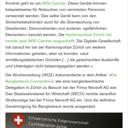
Konkret geht es um
IMSI-Catcher
. Diese Geräte können
beispielsweise für Notsuchen von vermissten Personen
verwendet werden. Das selbe Gerät kann von den
Sicherheitsbehörden auch für die Überwachung von
Dissidenten, Demonstranten und anderen
«
gefährlichen
Elementen
»
benutzt werden. Die
Kantonspolizei Zürich hat
bereits zwei IMSI-Catcher angeschafft
. Die Digitale Gesellschaft
hat darauf hin bei der Kantonspolizei Zürich um weitere
Informationen gebeten, aber es konnten
«aus
ermittlungstaktischen Gründen […] die gewünschten Auskünfte
und Unterlagen nicht bekanntgegeben werden.»
Die Wochenzeitung (WOZ) dokumentierte in dem Artikel
«
Die
Bangladesch-Connection
»
, wie eine bangladeschische
Delegation in Zürich zu Besuch bei der Firma Neosoft AG war.
Das Staatssekretariat für Wirtschaft (SECO) reichte daraufhin
Strafanzeige bei der Firma Neosoft AG ein. Und die definitive
Genehmigung für Bangladesch wurde ausgesetzt.