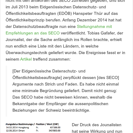
nicht mit den antworten des SECO zufrieden gegeben, und sich
im Juli 2013 beim Eidgenössischen Datenschutz- und
Öffentlichkeitsbeauftragten (EDÖB) Hanspeter Thür auf das
Öffentlichkeitsprinzip berufen. Anfang Dezember 2014 hat hat
der Datenschutzbeauftragte nun eine
Stellungnahme mit
Empfehlungen an das SECO
veröffentlicht. Tobias Gafafer, der
Journalist, der die Sache anfänglich ins Rollen brachte, erhielt
nun endlich eine Liste mit den Ländern, in welche
Überwachungstechnik geliefert wurde. Die Ereignisse fasst er in
seinem
Artikel
treffend zusammen:
[Der Eidgenössische Datenschutz- und
Öffentlichkeitsbeauftragte] zerpflückt dessen [des SECO]
Argumente nach Strich und Faden. Es habe nicht einmal
eine minimale Begründung geliefert. Damit nicht genug:
Das SECO habe nicht beweisen können, weshalb die
Bekanntgabe der Empfänger die aussenpolitischen
Beziehungen der Schweiz beeinträchtige.
Der Druck des Jounalisten
hat seine Wirkung und nun