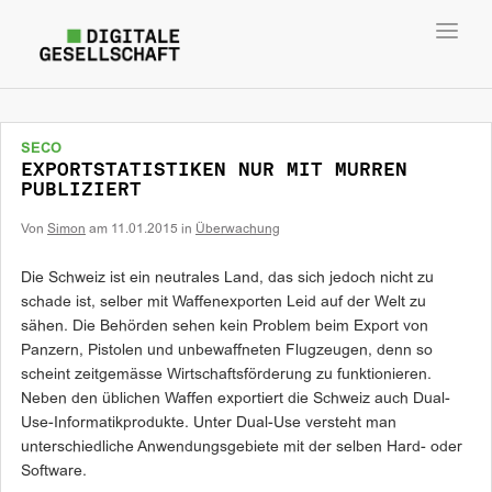
Toggl
navig
SECO
EXPORTSTATISTIKEN NUR MIT MURREN
PUBLIZIERT
Von
Simon
am
11.01.2015
in
Überwachung
Die Schweiz ist ein neutrales Land, das sich jedoch nicht zu
schade ist, selber mit Waffenexporten Leid auf der Welt zu
sähen. Die Behörden sehen kein Problem beim Export von
Panzern, Pistolen und unbewaffneten Flugzeugen, denn so
scheint zeitgemässe Wirtschaftsförderung zu funktionieren.
Neben den üblichen Waffen exportiert die Schweiz auch Dual-
Use-Informatikprodukte. Unter Dual-Use versteht man
unterschiedliche Anwendungsgebiete mit der selben Hard- oder
Software.