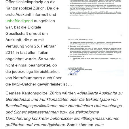
Öffentlichkeitsprinzip an die
Kantonspolizei Zürich. Da die
erste Auskunft informell und
unbefriedigend
ausgefallen
war, bat die Digitale
Gesellschaft erneut um
Auskunft, die nun mit
Verfügung vom 25. Februar
2014 in fast allen Teilen
abgelehnt wurde. So wurde
nicht einmal beantwortet, ob
die jederzeitige Erreichbarkeit
von Notrufnummern auch über
die IMSI-Catcher gewährleistet ist …
Gemäss Kantonspolizei Zürich würden
«detaillierte Auskünfte zu
Gerätedetails und Funktionalitäten oder die Bekanntgabe von
Beschaffungs­spezifikationen oder Handbüchern Untersuchungs-
und Sicherheitsmassnahmen bzw. die zielkonforme
Durchführung konkreter behördlicher Ermittlungsmassnahmen
gefährden und verunmöglichen»
. Somit könnten
«aus