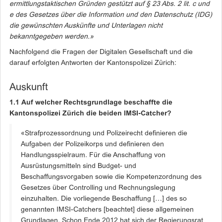
ermittlungstaktischen Gründen gestützt auf § 23 Abs. 2 lit. c und
e des Gesetzes über die Information und den Datenschutz (IDG)
die gewünschten Auskünfte und Unterlagen nicht
bekanntgegeben werden.»
Nachfolgend die Fragen der Digitalen Gesellschaft und die
darauf erfolgten Antworten der Kantonspolizei Zürich:
Auskunft
1.1 Auf welcher Rechtsgrundlage beschaffte die
Kantonspolizei Zürich die beiden IMSI-Catcher?
«Strafprozessordnung und Polizeirecht definieren die
Aufgaben der Polizeikorps und definieren den
Handlungsspielraum. Für die Anschaffung von
Ausrüstungsmitteln sind Budget- und
Beschaffungsvorgaben sowie die Kompetenzordnung des
Gesetzes über Controlling und Rechnungslegung
einzuhalten. Die vorliegende Beschaffung […] des so
genannten IMSI-Catchers [beachtet] diese allgemeinen
Grundlagen. Schon Ende 2012 hat sich der Regierungsrat