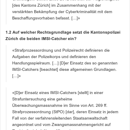
[des Kantons Zürich] im Zusammenhang mit der
verstärkten Bekämpfung der Cyberkriminalität mit dem
Beschaffungsvorhaben befasst. […]»
1.2 Auf welcher Rechtsgrundlage setzt die Kantonspolizei
Zürich die beiden IMSI-Catcher ein?
«Strafprozessordnung und Polizeirecht definieren die
Aufgaben der Polizeikorps und definieren den
Handlungsspielraum. […] [D]er Einsatz des so genannten
IMSI-Catchers [beachtet] diese allgemeinen Grundlagen.
[…]»
«[D]er Einsatz eines IMSI-Catchers [stellt] in einer
Strafuntersuchung eine geheime
Überwachungsmassnahme im Sinne von Art. 269 ff.
Strafprozessordnung (StPO) [dar], deren Einsatz in jedem
Fall von der verfahrensleitenden Staatsanwaltschaft
angeordnet und vom Zwangsmassnahmengericht auf