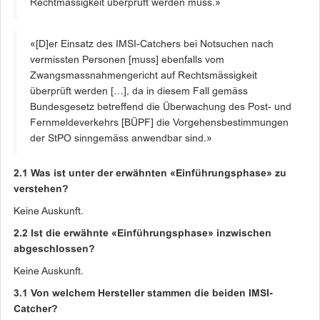
Rechtmässigkeit überprüft werden muss.»
«[D]er Einsatz des IMSI-Catchers bei Notsuchen nach
vermissten Personen [muss] ebenfalls vom
Zwangsmassnahmengericht auf Rechtsmässigkeit
überprüft werden […], da in diesem Fall gemäss
Bundesgesetz betreffend die Überwachung des Post- und
Fernmeldeverkehrs [BÜPF] die Vorgehensbestimmungen
der StPO sinngemäss anwendbar sind.»
2.1 Was ist unter der erwähnten «Einführungsphase» zu
verstehen?
Keine Auskunft.
2.2 Ist die erwähnte «Einführungsphase» inzwischen
abgeschlossen?
Keine Auskunft.
3.1 Von welchem Hersteller stammen die beiden IMSI-
Catcher?