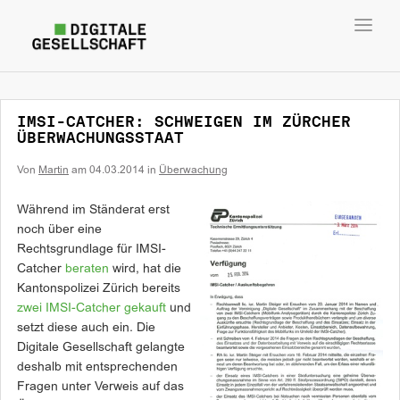
Toggl
navig
IMSI-CATCHER: SCHWEIGEN IM ZÜRCHER
ÜBERWACHUNGSSTAAT
Von
Martin
am
04.03.2014
in
Überwachung
Während im Ständerat erst
noch über eine
Rechtsgrundlage für IMSI-
Catcher
beraten
wird, hat die
Kantonspolizei Zürich bereits
zwei IMSI-Catcher gekauft
und
setzt diese auch ein. Die
Digitale Gesellschaft gelangte
deshalb mit entsprechenden
Fragen unter Verweis auf das