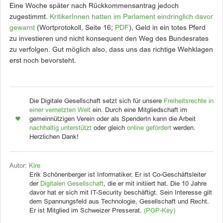
Eine Woche später nach Rückkommensantrag jedoch
zugestimmt.
KritikerInnen hatten im Parlament eindringlich davor
gewarnt
(Wortprotokoll, Seite 16;
PDF
), Geld in ein totes Pferd
zu investieren und nicht konsequent den Weg des Bundesrates
zu verfolgen. Gut möglich also, dass uns das richtige Wehklagen
erst noch bevorsteht.
Die Digitale Gesellschaft setzt sich für unsere
Freiheitsrechte in
einer vernetzten Welt
ein. Durch eine Mitgliedschaft im
gemeinnützigen Verein oder als SpenderIn kann die Arbeit
nachhaltig unterstützt
oder gleich
online gefördert
werden.
Herzlichen Dank!
Autor:
Kire
Erik Schönenberger ist Informatiker. Er ist Co-Geschäftsleiter
der
Digitalen Gesellschaft
, die er mit initiiert hat. Die 10 Jahre
davor hat er sich mit IT-Security beschäftigt. Sein Interesse gilt
dem Spannungsfeld aus Technologie, Gesellschaft und Recht.
Er ist Mitglied im Schweizer Presserat.
(PGP-Key)