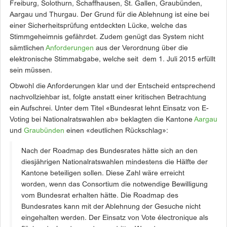
Freiburg, Solothurn, Schaffhausen, St. Gallen, Graubünden,
Aargau und Thurgau. Der Grund für die Ablehnung ist eine bei
einer Sicherheitsprüfung entdeckten Lücke, welche das
Stimmgeheimnis gefährdet. Zudem genügt das System nicht
sämtlichen
Anforderungen
aus der Verordnung über die
elektronische Stimmabgabe, welche seit dem 1. Juli 2015 erfüllt
sein müssen.
Obwohl die Anforderungen klar und der Entscheid entsprechend
nachvollziehbar ist, folgte anstatt einer kritischen Betrachtung
ein Aufschrei. Unter dem Titel «Bundesrat lehnt Einsatz von E-
Voting bei Nationalratswahlen ab» beklagten die Kantone
Aargau
und
Graubünden
einen «deutlichen Rückschlag»:
Nach der Roadmap des Bundesrates hätte sich an den
diesjährigen Nationalratswahlen mindestens die Hälfte der
Kantone beteiligen sollen. Diese Zahl wäre erreicht
worden, wenn das Consortium die notwendige Bewilligung
vom Bundesrat erhalten hätte. Die Roadmap des
Bundesrates kann mit der Ablehnung der Gesuche nicht
eingehalten werden. Der Einsatz von Vote électronique als