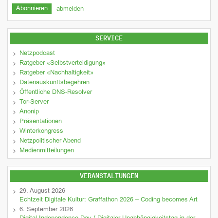
abmelden
SERVICE
Netzpodcast
Ratgeber «Selbstverteidigung»
Ratgeber «Nachhaltigkeit»
Datenauskunftsbegehren
Öffentliche DNS-Resolver
Tor-Server
Anonip
Präsentationen
Winterkongress
Netzpolitischer Abend
Medienmitteilungen
VERANSTALTUNGEN
29. August 2026
Echtzeit Digitale Kultur: Graffathon 2026 – Coding becomes Art
6. September 2026