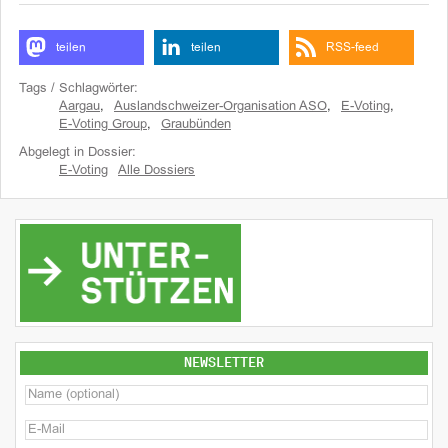
teilen
teilen
RSS-feed
Tags / Schlagwörter:
Aargau
,
Auslandschweizer-Organisation ASO
,
E-Voting
,
E-Voting Group
,
Graubünden
Abgelegt in Dossier:
E-Voting
Alle Dossiers
NEWSLETTER