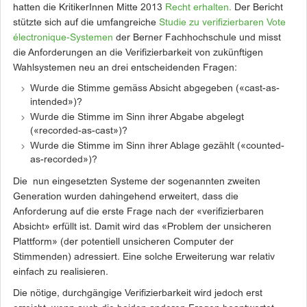
hatten die KritikerInnen Mitte 2013
Recht erhalten.
Der Bericht
stützte sich auf die umfangreiche
Studie zu verifizierbaren Vote
électronique-Systemen
der Berner Fachhochschule und misst
die Anforderungen an die Verifizierbarkeit von zukünftigen
Wahlsystemen neu an drei entscheidenden Fragen:
Wurde die Stimme gemäss Absicht abgegeben («cast-as-
intended»)?
Wurde die Stimme im Sinn ihrer Abgabe abgelegt
(«recorded-as-cast»)?
Wurde die Stimme im Sinn ihrer Ablage gezählt («counted-
as-recorded»)?
Die nun eingesetzten Systeme der sogenannten zweiten
Generation wurden dahingehend erweitert, dass die
Anforderung auf die erste Frage nach der «verifizierbaren
Absicht» erfüllt ist. Damit wird das «Problem der unsicheren
Plattform» (der potentiell unsicheren Computer der
Stimmenden) adressiert. Eine solche Erweiterung war relativ
einfach zu realisieren.
Die nötige, durchgängige Verifizierbarkeit wird jedoch erst