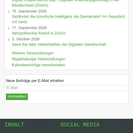
Digital Independence Day / Digitaler Unabhängigkeitstag in der
Bitwäscherei (Zürich)
15. September 2026
Gefährdet die künstliche Intelligenz die Demokratie? Im Gespräch
mit tante
17. September 2026
Netzpolitischer Abend in Zürich
3. Oktober 2026
Save the date: Herbsttreffen der Digitalen Gesellschaft
Weitere Veranstaltungen
Regelmässige Veranstaltungen
Kalendereinträge herunterladen
Neue Beiträge per E-Mail erhalten
INHALT
SOCIAL MEDIA