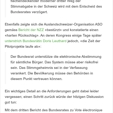
flächendeckender moderner dritter Weg der
Stimmabgabe in der Schweiz wird mit dem Entscheid des
Bundesrates verzögert.
Ebenfalls zeigte sich die Auslandschweizer-Organisation ASO
gemäss
Bericht der NZZ
«bestürzt» und konstatierte einen
«harten Rückschlag». An deren Kongress einige Tage später
unterstrich Bundesrätin Doris Leuthard
jedoch, «die Zeit der
Pilotprojekte laufe ab»:
Der Bundesrat unterstütze die elektronische Abstimmung
für sämtliche Bürger. Das System müsse aber risikofrei
sein. Das Stimmgeheimnis sei in der Verfassung
verankert. Die Bevölkerung müsse den Behörden in
diesem Punkt vertrauen können.
Ein wichtiges Detail an die Anforderungen geht dabei leider
vergessen; einen Schritt zurück würde der hitzigen Diskussion
gut tun:
Mit dem dritten Bericht des Bundesrates zu Vote électronique