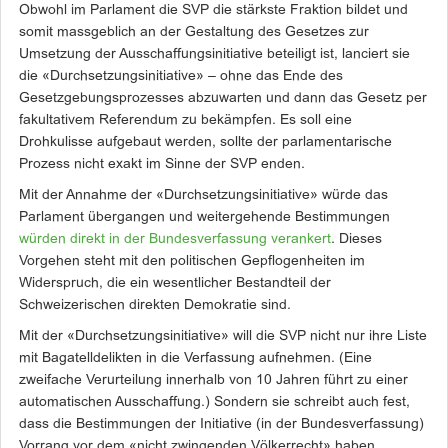
Obwohl im Parlament die SVP die stärkste Fraktion bildet und
somit massgeblich an der Gestaltung des Gesetzes zur
Umsetzung der Ausschaffungsinitiative beteiligt ist, lanciert sie
die «Durchsetzungsinitiative» – ohne das Ende des
Gesetzgebungsprozesses abzuwarten und dann das Gesetz per
fakultativem Referendum zu bekämpfen. Es soll eine
Drohkulisse aufgebaut werden, sollte der parlamentarische
Prozess nicht exakt im Sinne der SVP enden.
Mit der Annahme der «Durchsetzungsinitiative» würde das
Parlament übergangen und weitergehende Bestimmungen
würden direkt in der Bundesverfassung verankert
. Dieses
Vorgehen steht mit den politischen Gepflogenheiten im
Widerspruch, die ein wesentlicher Bestandteil der
Schweizerischen direkten Demokratie sind.
Mit der «Durchsetzungsinitiative» will die SVP nicht nur ihre Liste
mit Bagatelldelikten in die Verfassung aufnehmen. (Eine
zweifache Verurteilung innerhalb von 10 Jahren führt zu einer
automatischen Ausschaffung.) Sondern sie schreibt auch fest,
dass die Bestimmungen der Initiative (in der Bundesverfassung)
Vorrang vor dem «nicht zwingenden Völkerrecht» haben.