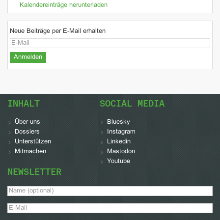
Kalendereinträge herunterladen
Neue Beiträge per E-Mail erhalten
INHALT
SOCIAL MEDIA
Über uns
Bluesky
Dossiers
Instagram
Unterstützen
Linkedin
Mitmachen
Mastodon
Youtube
NEWSLETTER