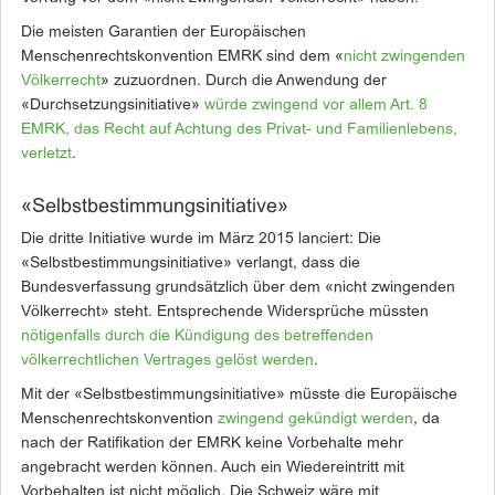
Die meisten Garantien der Europäischen
Menschenrechtskonvention EMRK sind dem «
nicht zwingenden
Völkerrecht
» zuzuordnen. Durch die Anwendung der
«Durchsetzungsinitiative»
würde zwingend vor allem Art. 8
EMRK, das Recht auf Achtung des Privat- und Familienlebens,
verletzt
.
«Selbstbestimmungsinitiative»
Die dritte Initiative wurde im März 2015 lanciert: Die
«Selbstbestimmungsinitiative» verlangt, dass die
Bundesverfassung grundsätzlich über dem «nicht zwingenden
Völkerrecht» steht. Entsprechende Widersprüche müssten
nötigenfalls durch die Kündigung des betreffenden
völkerrechtlichen Vertrages gelöst werden
.
Mit der «Selbstbestimmungsinitiative» müsste die Europäische
Menschenrechtskonvention
zwingend gekündigt werden
, da
nach der Ratifikation der EMRK keine Vorbehalte mehr
angebracht werden können. Auch ein Wiedereintritt mit
Vorbehalten ist nicht möglich. Die Schweiz wäre mit