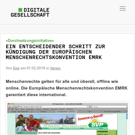
Toggl
navig
«Durchsetzungsinitiative»
EIN ENTSCHEIDENDER SCHRITT ZUR
KÜNDIGUNG DER EUROPÄISCHEN
MENSCHENRECHTSKONVENTION EMRK
Von
Kire
am
07.02.2016
in
Verein
Menschenrechte gelten für alle und überall, offline wie
online. Die Europäische Menschenrechtskonvention EMRK
garantiert diese international.