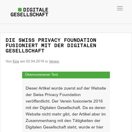
Toggl
navig
DIE SWISS PRIVACY FOUNDATION
FUSIONIERT MIT DER DIGITALEN
GESELLSCHAFT
Von
Kire
am
02.04.2016
in
Verein
Übernommener Text
Dieser Artikel wurde zuerst auf der Website
der Swiss Privacy Foundation
veröffentlicht. Der Verein fusionierte 2016
mit der Digitalen Gesellschaft. Da es deren
Website nicht mehr gibt, der Artikel aber im
Zusammenhang mit den Tätigkeiten der
Digitalen Gesellschaft steht, wurde er hier