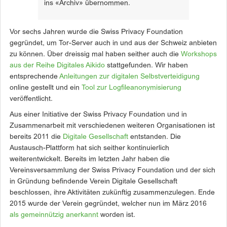
ins «Archiv» übernommen.
Vor sechs Jahren wurde die Swiss Privacy Foundation
gegründet, um Tor-Server auch in und aus der Schweiz anbieten
zu können. Über dreissig mal haben seither auch die
Workshops
aus der Reihe Digitales Aikido
stattgefunden. Wir haben
entsprechende
Anleitungen zur digitalen Selbstverteidigung
online gestellt und ein
Tool zur Logfileanonymisierung
veröffentlicht.
Aus einer Initiative der Swiss Privacy Foundation und in
Zusammenarbeit mit verschiedenen weiteren Organisationen ist
bereits 2011 die
Digitale Gesellschaft
entstanden. Die
Austausch-Plattform hat sich seither kontinuierlich
weiterentwickelt. Bereits im letzten Jahr haben die
Vereinsversammlung der Swiss Privacy Foundation und der sich
in Gründung befindende Verein Digitale Gesellschaft
beschlossen, ihre Aktivitäten zukünftig zusammenzulegen. Ende
2015 wurde der Verein gegründet, welcher nun im März 2016
als gemeinnützig anerkannt
worden ist.