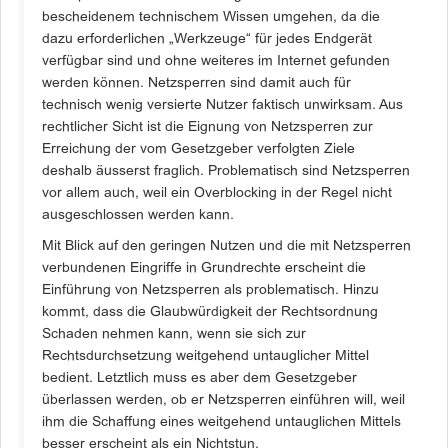
bescheidenem technischem Wissen umgehen, da die
dazu erforderlichen „Werkzeuge“ für jedes Endgerät
verfügbar sind und ohne weiteres im Internet gefunden
werden können. Netzsperren sind damit auch für
technisch wenig versierte Nutzer faktisch unwirksam. Aus
rechtlicher Sicht ist die Eignung von Netzsperren zur
Erreichung der vom Gesetzgeber verfolgten Ziele
deshalb äusserst fraglich. Problematisch sind Netzsperren
vor allem auch, weil ein Overblocking in der Regel nicht
ausgeschlossen werden kann.
Mit Blick auf den geringen Nutzen und die mit Netzsperren
verbundenen Eingriffe in Grundrechte erscheint die
Einführung von Netzsperren als problematisch. Hinzu
kommt, dass die Glaubwürdigkeit der Rechtsordnung
Schaden nehmen kann, wenn sie sich zur
Rechtsdurchsetzung weitgehend untauglicher Mittel
bedient. Letztlich muss es aber dem Gesetzgeber
überlassen werden, ob er Netzsperren einführen will, weil
ihm die Schaffung eines weitgehend untauglichen Mittels
besser erscheint als ein Nichtstun.