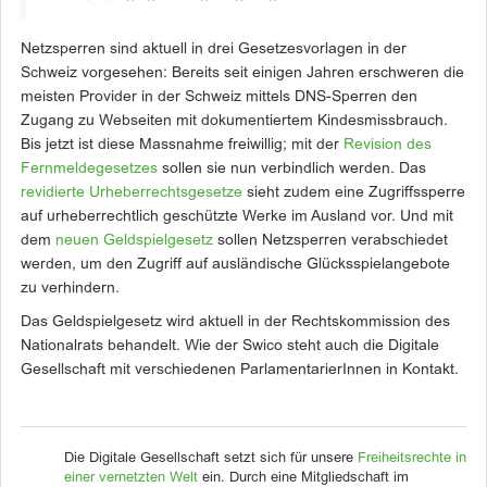
Netzsperren sind aktuell in drei Gesetzesvorlagen in der
Schweiz vorgesehen: Bereits seit einigen Jahren erschweren die
meisten Provider in der Schweiz mittels DNS-Sperren den
Zugang zu Webseiten mit dokumentiertem Kindesmissbrauch.
Bis jetzt ist diese Massnahme freiwillig; mit der
Revision des
Fernmeldegesetzes
sollen sie nun verbindlich werden. Das
revidierte Urheberrechtsgesetze
sieht zudem eine Zugriffssperre
auf urheberrechtlich geschützte Werke im Ausland vor. Und mit
dem
neuen Geldspielgesetz
sollen Netzsperren verabschiedet
werden, um den Zugriff auf ausländische Glücksspielangebote
zu verhindern.
Das Geldspielgesetz wird aktuell in der Rechtskommission des
Nationalrats behandelt. Wie der Swico steht auch die Digitale
Gesellschaft mit verschiedenen ParlamentarierInnen in Kontakt.
Die Digitale Gesellschaft setzt sich für unsere
Freiheitsrechte in
einer vernetzten Welt
ein. Durch eine Mitgliedschaft im