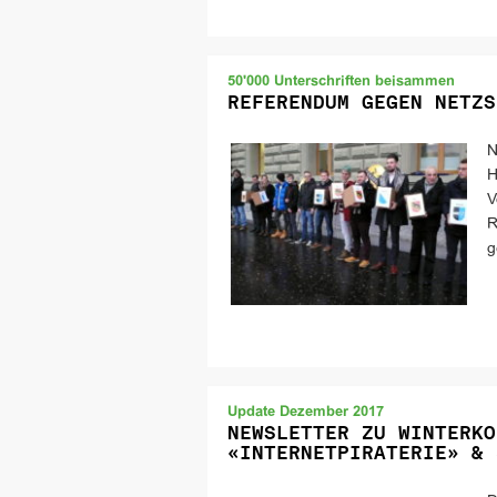
50'000 Unterschriften beisammen
REFERENDUM GEGEN NETZS
N
H
V
R
g
Update Dezember 2017
NEWSLETTER ZU WINTERKO
«INTERNETPIRATERIE» & 