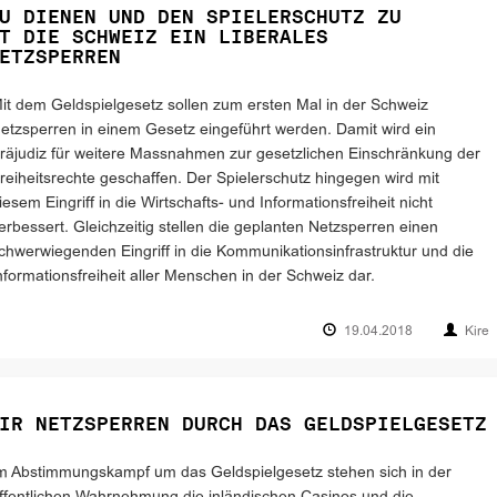
U DIENEN UND DEN SPIELERSCHUTZ ZU
T DIE SCHWEIZ EIN LIBERALES
ETZSPERREN
it dem Geldspielgesetz sollen zum ersten Mal in der Schweiz
etzsperren in einem Gesetz eingeführt werden. Damit wird ein
räjudiz für weitere Massnahmen zur gesetzlichen Einschränkung der
reiheitsrechte geschaffen. Der Spielerschutz hingegen wird mit
iesem Eingriff in die Wirtschafts- und Informationsfreiheit nicht
erbessert. Gleichzeitig stellen die geplanten Netzsperren einen
chwerwiegenden Eingriff in die Kommunikationsinfrastruktur und die
nformationsfreiheit aller Menschen in der Schweiz dar.
19.04.2018
Kire
IR NETZSPERREN DURCH DAS GELDSPIELGESETZ
m Abstimmungskampf um das Geldspielgesetz stehen sich in der