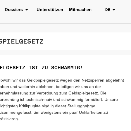
Dossiers
Unterstützen
Mitmachen
DE
PIELGESETZ
ELGESETZ IST ZU SCHWAMMIG!
bwohl wir das Geldpspielgesetz wegen den Netzsperren abgelehnt
aben und weiterhin ablehnen, beteiligen wir uns an der
ernehmlassung zur Verordnung zum Geldspielgesetz. Die
erordnung ist technisch-naiv und schwammig formuliert. Unsere
ichtigsten Kritikpunkte sind in dieser Stellungnahme
usammengefasst, um wenigstens ein paar Unklarheiten zu
räzisieren.