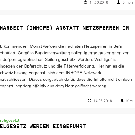
14.06.2018
Simon
NARBEIT (INHOPE) ANSTATT NETZSPERREN IM
b kommendem Monat werden die nächsten Netzsperren in Bern
ebattiert. Gemäss Bundesverwaltung sollen InternetnutzerInnen vor
inderpornographischen Seiten geschützt werden. Wichtiger ist
ingegen der Opferschutz und die Täterverfolgung. Hier hat es die
chweiz bislang verpasst, sich dem INHOPE-Netzwerk
nzuschliessen. Dieses sorgt auch dafür, dass die Inhalte nicht einfach
esperrt, sondern effektiv aus dem Netz gelöscht werden.
14.06.2018
Kire
urchgesetzt
ELGESETZ WERDEN EINGEFÜHRT