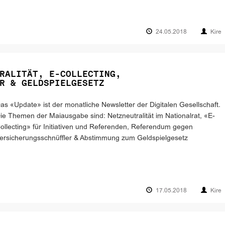
24.05.2018
Kire
RALITÄT, E-COLLECTING,
R & GELDSPIELGESETZ
as «Update» ist der monatliche Newsletter der Digitalen Gesellschaft.
ie Themen der Maiausgabe sind: Netzneutralität im Nationalrat, «E-
ollecting» für Initiativen und Referenden, Referendum gegen
ersicherungsschnüffler & Abstimmung zum Geldspielgesetz
17.05.2018
Kire