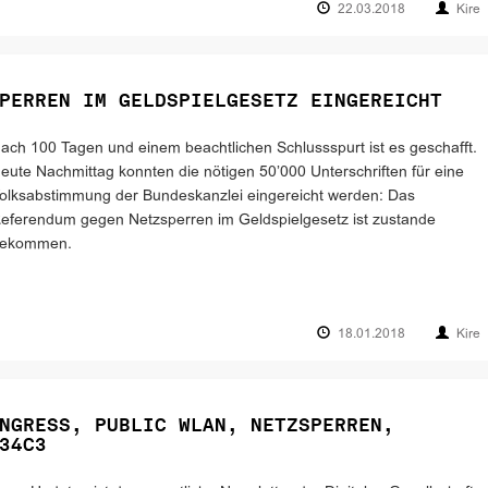
22.03.2018
Kire
PERREN IM GELDSPIELGESETZ EINGEREICHT
ach 100 Tagen und einem beachtlichen Schlussspurt ist es geschafft.
eute Nachmittag konnten die nötigen 50’000 Unterschriften für eine
olksabstimmung der Bundeskanzlei eingereicht werden: Das
eferendum gegen Netzsperren im Geldspielgesetz ist zustande
ekommen.
18.01.2018
Kire
NGRESS, PUBLIC WLAN, NETZSPERREN,
34C3