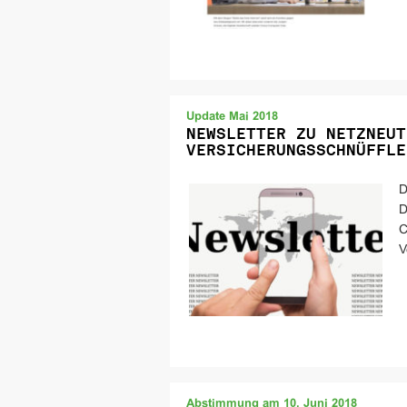
Update Mai 2018
NEWSLETTER ZU NETZNEUT
VERSICHERUNGSSCHNÜFFLE
D
D
C
V
Abstimmung am 10. Juni 2018