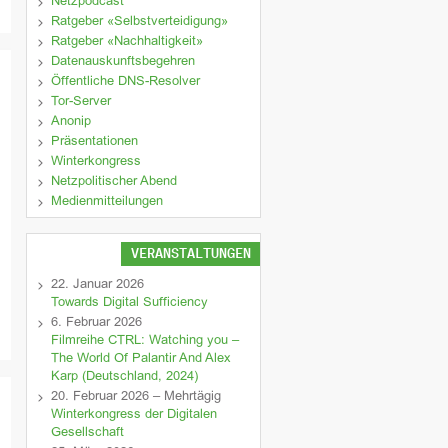
Netzpodcast
Ratgeber «Selbstverteidigung»
Ratgeber «Nachhaltigkeit»
Datenauskunftsbegehren
Öffentliche DNS-Resolver
Tor-Server
Anonip
Präsentationen
Winterkongress
Netzpolitischer Abend
Medienmitteilungen
VERANSTALTUNGEN
22. Januar 2026
Towards Digital Sufficiency
6. Februar 2026
Filmreihe CTRL: Watching you –
The World Of Palantir And Alex
Karp (Deutschland, 2024)
20. Februar 2026 – Mehrtägig
Winterkongress der Digitalen
Gesellschaft