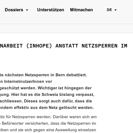
Dossiers
Unterstützen
Mitmachen
DE
NARBEIT (INHOPE) ANSTATT NETZSPERREN IM
nächsten Netzsperren in Bern debattiert.
 InternetnutzerInnen vor
eschützt werden. Wichtiger ist hingegen der
ung. Hier hat es die Schweiz bislang verpasst,
hliessen. Dieses sorgt auch dafür, dass die
sondern effektiv aus dem Netz gelöscht werden.
udiz für Netzsperren werden. Darüber waren sich am
 Befürworter versicherten, dass die Netzsperren im
iben und sie sich gegen eine Ausweitung einsetzen