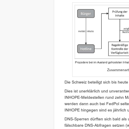
Zusammenarbe
Die Schweiz beteiligt sich bis heu
Dies ist unerklärlich und unverantwo
INHOPE-Meldestellen rund zehn Mal
werden dann auch bei FedPol selte
INHOPE hingegen sind es jährlich u
DNS-Sperren dürften sich bald als u
fälschbare DNS-Abfragen setzen (wi