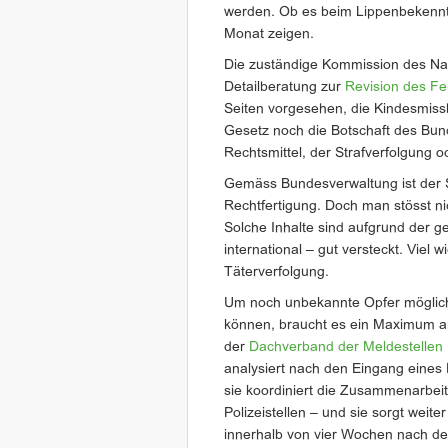
werden. Ob es beim Lippenbekenntn
Monat zeigen.
Die zuständige Kommission des Nati
Detailberatung zur
Revision des F
Seiten vorgesehen, die Kindesmiss
Gesetz noch die Botschaft des Bund
Rechtsmittel, der Strafverfolgung 
Gemäss Bundesverwaltung ist der Sc
Rechtfertigung. Doch man stösst ni
Solche Inhalte sind aufgrund der ge
international – gut versteckt. Viel 
Täterverfolgung.
Um noch unbekannte Opfer möglichst 
können, braucht es ein Maximum a
der
Dachverband der Meldestelle
analysiert nach den Eingang eines 
sie koordiniert die Zusammenarbeit 
Polizeistellen – und sie sorgt weiter
innerhalb von vier Wochen nach de