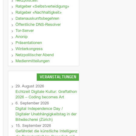
Netzpodcast
Ratgeber «Selbstverteidigung»
Ratgeber «Nachhaltigkeit»
Datenauskunftsbegehren
Öffentliche DNS-Resolver
Tor-Server
Anonip
Präsentationen
Winterkongress
Netzpolitischer Abend
Medienmitteilungen
VERANSTALTUNGEN
29. August 2026
Echtzeit Digitale Kultur: Graffathon
2026 – Coding becomes Art
6. September 2026
Digital Independence Day /
Digitaler Unabhängigkeitstag in der
Bitwäscherei (Zürich)
15. September 2026
Gefährdet die künstliche Intelligenz