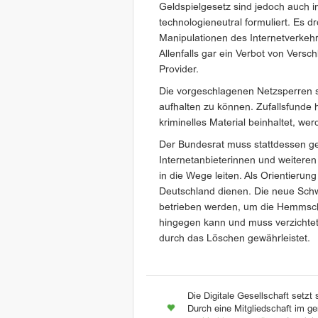
Geldspielgesetz sind jedoch auch 
technologieneutral formuliert. Es 
Manipulationen des Internetverkeh
Allenfalls gar ein Verbot von Vers
Provider.
Die vorgeschlagenen Netzsperren s
aufhalten zu können. Zufallsfunde h
kriminelles Material beinhaltet, w
Der Bundesrat muss stattdessen g
Internetanbieterinnen und weitere
in die Wege leiten. Als Orientieru
Deutschland dienen. Die neue Schw
betrieben werden, um die Hemmsch
hingegen kann und muss verzichtet
durch das Löschen gewährleistet.
Die Digitale Gesellschaft setzt 
Durch eine Mitgliedschaft im ge