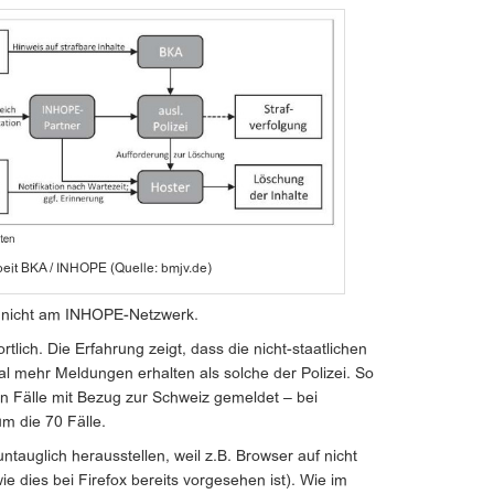
it BKA / INHOPE (Quelle: bmjv.de)
te nicht am INHOPE-Netzwerk.
rtlich. Die Erfahrung zeigt, dass die nicht-staatlichen
 mehr Meldungen erhalten als solche der Polizei. So
n Fälle mit Bezug zur Schweiz gemeldet – bei
m die 70 Fälle.
ntauglich herausstellen, weil z.B. Browser auf nicht
e dies bei Firefox bereits vorgesehen ist). Wie im