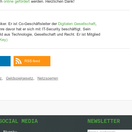
ch
online gefördert
werden. Herzlichen Dank!
iker. Er ist Co-Geschäftsleiter der
Digitalen Gesellschaft
,
Jahre davor hat er sich mit IT-Security beschäftigt. Sein
d aus Technologie, Gesellschaft und Recht. Er ist Mitglied
Key)
RSS-feed
z
,
Geldspielgesetz
,
Netzsperren
SOCIAL MEDIA
NEWSLETTER