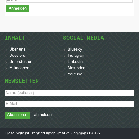
INHALT
SOCIAL MEDIA
Über uns
Bluesky
Dossiers
Instagram
Unterstützen
Linkedin
Mitmachen
Mastodon
Youtube
NEWSLETTER
abmelden
Diese Seite ist lizenziert unter
Creative Commons BY-SA
.