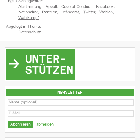
Tags / Schlagwörter:
Abstimmung
,
Appell
,
Code of Conduct
,
Facebook
,
Nationalrat
,
Parteien
,
Ständerat
,
Twitter
,
Wahlen
,
Wahlkampf
Abgelegt in Thema:
Datenschutz
NEWSLETTER
abmelden