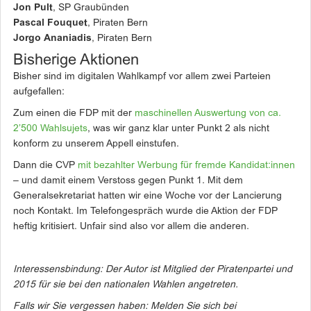
Jon Pult
, SP Graubünden
Pascal Fouquet
, Piraten Bern
Jorgo Ananiadis
, Piraten Bern
Bisherige Aktionen
Bisher sind im digitalen Wahlkampf vor allem zwei Parteien
aufgefallen:
Zum einen die FDP mit der
maschinellen Auswertung von ca.
2’500 Wahlsujets
, was wir ganz klar unter Punkt 2 als nicht
konform zu unserem Appell einstufen.
Dann die CVP
mit bezahlter Werbung für fremde Kandidat:innen
– und damit einem Verstoss gegen Punkt 1. Mit dem
Generalsekretariat hatten wir eine Woche vor der Lancierung
noch Kontakt. Im Telefongespräch wurde die Aktion der FDP
heftig kritisiert. Unfair sind also vor allem die anderen.
Interessensbindung: Der Autor ist Mitglied der Piratenpartei und
2015 für sie bei den nationalen Wahlen angetreten.
Falls wir Sie vergessen haben: Melden Sie sich bei