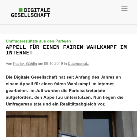
Toggl
navig
Umfrageresultate aus den Parteien
APPELL FÜR EINEN FAIREN WAHLKAMPF IM
INTERNET
Von
Patrick Stählin
am
06.10.2019
in
Datenschutz
Die Digitale Gesellschaft hat seit Anfang des Jahres an
einem Appell für einen fairen Wahlkampf im Internet
gearbeitet. Im Juli wurden die Parteisekretariate
aufgefordert, den Appell zu unterstützen. Nun liegen die
Umfrageresultate und ein Realitätsabgleich vor.