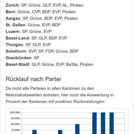
Zürich
: SP, Grüne, GLP, EVP, AL, Piraten
Bern
: Grüne, CVP, BDP, EVP, Piraten
Aargau
: SP, Grüne, BDP, EVP, Piraten
St. Gallen
: Grüne, EVP, BDP
Luzern
: SP, Grüne, EVP
Basel-Land
: SP, GLP, BDP, EVP
Thurgau
: SP, GLP, EVP
Solothurn
: SVP, SP, FDP, Grüne, BDP
Graubünden
: SP
Basel-Stadt
: GLP, Grüne, EVP, BaSta, Piraten
Rücklauf nach Partei
Da nicht alle Parteien in allen Kantonen zu den
Nationalratswahlen antreten, hier noch die Auswertung in
Prozent der Kantonen mit positiven Rückmeldungen: