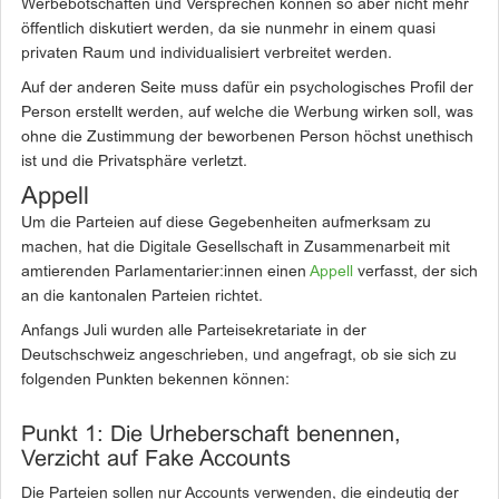
Werbebotschaften und Versprechen können so aber nicht mehr
öffentlich diskutiert werden, da sie nunmehr in einem quasi
privaten Raum und individualisiert verbreitet werden.
Auf der anderen Seite muss dafür ein psychologisches Profil der
Person erstellt werden, auf welche die Werbung wirken soll, was
ohne die Zustimmung der beworbenen Person höchst unethisch
ist und die Privatsphäre verletzt.
Appell
Um die Parteien auf diese Gegebenheiten aufmerksam zu
machen, hat die Digitale Gesellschaft in Zusammenarbeit mit
amtierenden Parlamentarier:innen einen
Appell
verfasst, der sich
an die kantonalen Parteien richtet.
Anfangs Juli wurden alle Parteisekretariate in der
Deutschschweiz angeschrieben, und angefragt, ob sie sich zu
folgenden Punkten bekennen können:
Punkt 1: Die Urheberschaft benennen,
Verzicht auf Fake Accounts
Die Parteien sollen nur Accounts verwenden, die eindeutig der