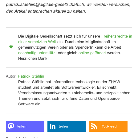
patrick.staehlin@digitale-gesellschaft.ch, wir werden versuchen,
den Artikel entsprechen aktuell zu halten.
Die Digitale Gesellschaft setzt sich für unsere
Freiheitsrechte in
einer vernetzten Welt
ein. Durch eine Mitgliedschaft im
gemeinnützigen Verein oder als SpenderIn kann die Arbeit
nachhaltig unterstützt
oder gleich
online gefördert
werden.
Herzlichen Dank!
Autor:
Patrick Stählin
Patrick Stählin hat Informationstechnologie an der ZHAW
studiert und arbeitet als Softwareentwickler. Er schreibt
Vernehmlassungsantworten zu sicherheits- und netzpolitischen
Themen und setzt sich für offene Daten und Opensource
Software ein.
teilen
teilen
RSS-feed