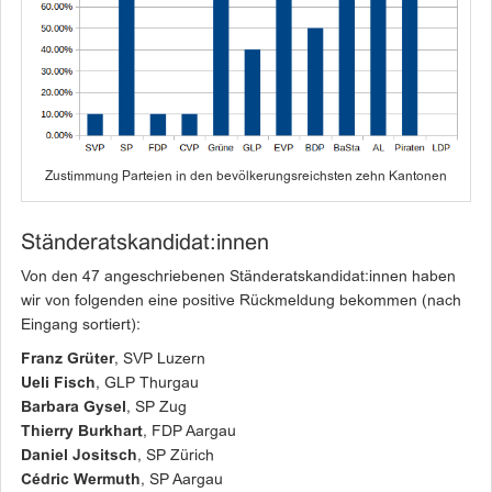
Zustimmung Parteien in den bevölkerungsreichsten zehn Kantonen
Ständeratskandidat:innen
Von den 47 angeschriebenen Ständeratskandidat:innen haben
wir von folgenden eine positive Rückmeldung bekommen (nach
Eingang sortiert):
Franz Grüter
, SVP Luzern
Ueli Fisch
, GLP Thurgau
Barbara Gysel
, SP Zug
Thierry Burkhart
, FDP Aargau
Daniel Jositsch
, SP Zürich
Cédric Wermuth
, SP Aargau